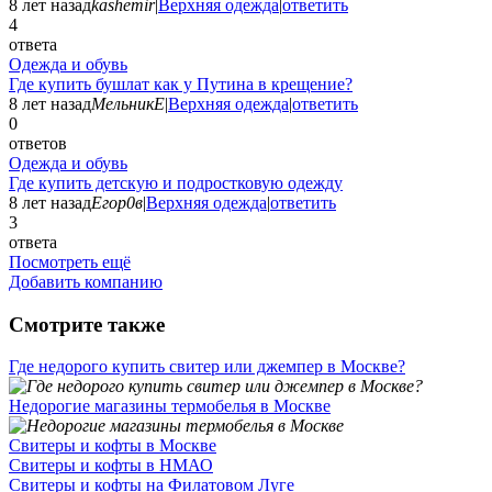
8 лет назад
kashemir
|
Верхняя одежда
|
ответить
4
ответа
Одежда и обувь
Где купить бушлат как у Путина в крещение?
8 лет назад
МельникЕ
|
Верхняя одежда
|
ответить
0
ответов
Одежда и обувь
Где купить детскую и подростковую одежду
8 лет назад
Егор0в
|
Верхняя одежда
|
ответить
3
ответа
Посмотреть ещё
Добавить компанию
Смотрите также
Где недорого купить свитер или джемпер в Москве?
Недорогие магазины термобелья в Москве
Свитеры и кофты в Москве
Свитеры и кофты в НМАО
Свитеры и кофты на Филатовом Луге