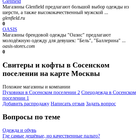
Glenfield
Магазины Glenfield предлагают большой выбор одежды из
шерсти, а также высококачественный мужской ...
glenfield.ru
0
OASIS
Магазины брендовой одежды "Оазис" предлагают
молодёжную одежду для девушек: "Бель", "Баллерина" ...
oasis-stores.com
0
Свитеры и кофты в Сосенском
поселении на карте Москвы
Похожие магазины и компании
Пуховики в Сосенском поселении
2
Спецодежда в Сосенском
поселении
1
Добавить раcпродажу
Написать отзыв
Задать вопрос
Вопросы по теме
Одежда и обувь
Где самые дешёвые, но качественные пальто?