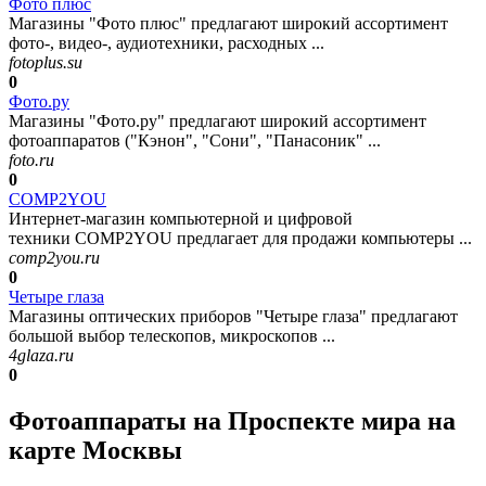
Фото плюс
Магазины "Фото плюс" предлагают широкий ассортимент
фото-, видео-, аудиотехники, расходных ...
fotoplus.su
0
Фото.ру
Магазины "Фото.ру" предлагают широкий ассортимент
фотоаппаратов ("Кэнон", "Сони", "Панасоник" ...
foto.ru
0
COMP2YOU
Интернет-магазин компьютерной и цифровой
техники COMP2YOU предлагает для продажи компьютеры ...
comp2you.ru
0
Четыре глаза
Магазины оптических приборов "Четыре глаза" предлагают
большой выбор телескопов, микроскопов ...
4glaza.ru
0
Фотоаппараты на Проспекте мира на
карте Москвы