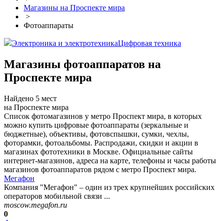
Магазины на Проспекте мира
>
Фотоаппараты
Электроника и электротехника
Цифровая техника
Магазины фотоаппаратов на
Проспекте мира
Найдено 5 мест
на Проспекте мира
Список фотомагазинов у метро Проспект мира, в которых
можно купить цифровые фотоаппараты (зеркальные и
бюджетные), объективы, фотовспышки, сумки, чехлы,
фоторамки, фотоальбомы. Распродажи, скидки и акции в
магазинах фототехники в Москве. Официальные сайты
интернет-магазинов, адреса на карте, телефоны и часы работы
магазинов фотоаппаратов рядом с метро Проспект мира.
Мегафон
Компания "Мегафон" – один из трех крупнейших российских
операторов мобильной связи ...
moscow.megafon.ru
0