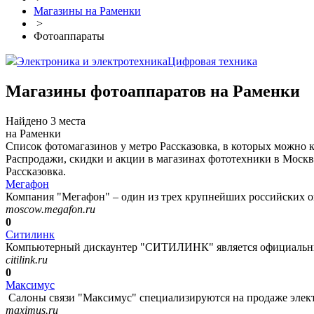
Магазины на Раменки
>
Фотоаппараты
Электроника и электротехника
Цифровая техника
Магазины фотоаппаратов на Раменки
Найдено 3 места
на Раменки
Список фотомагазинов у метро Рассказовка, в которых можно 
Распродажи, скидки и акции в магазинах фототехники в Москв
Рассказовка.
Мегафон
Компания "Мегафон" – один из трех крупнейших российских оп
moscow.megafon.ru
0
Ситилинк
Компьютерный дискаунтер "СИТИЛИНК" является официальным
citilink.ru
0
Максимус
Салоны связи "Максимус" специализируются на продаже электр
maximus.ru