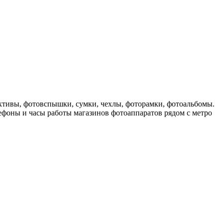
ктивы, фотовспышки, сумки, чехлы, фоторамки, фотоальбомы.
лефоны и часы работы магазинов фотоаппаратов рядом с метро