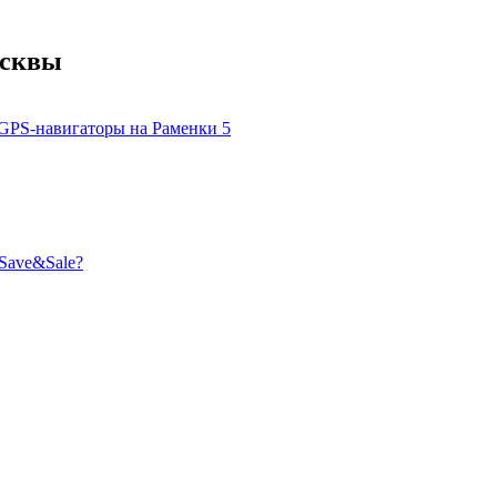
осквы
GPS-навигаторы на Раменки
5
Save&Sale?