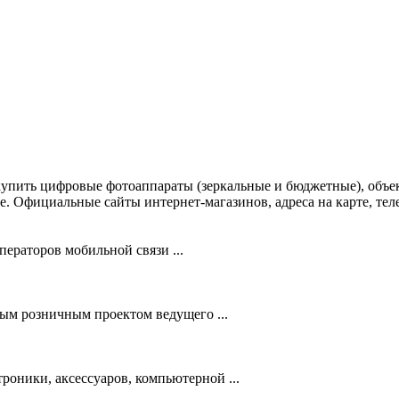
купить цифровые фотоаппараты (зеркальные и бюджетные), объе
е. Официальные сайты интернет-магазинов, адреса на карте, те
ераторов мобильной связи ...
 розничным проектом ведущего ...
оники, аксессуаров, компьютерной ...