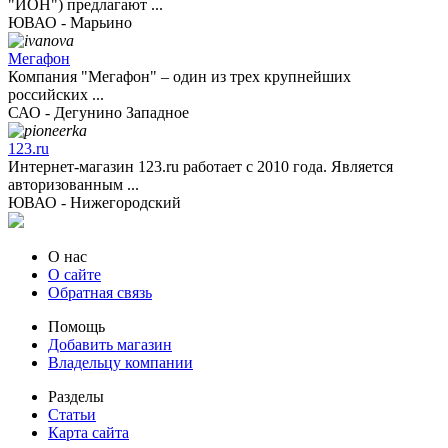
"ИОН") предлагают ...
ЮВАО - Марьино
Мегафон
Компания "Мегафон" – один из трех крупнейших
российских ...
САО - Дегунино Западное
123.ru
Интернет-магазин 123.ru работает с 2010 года. Является
авторизованным ...
ЮВАО - Нижегородский
О нас
О сайте
Обратная связь
Помощь
Добавить магазин
Владельцу компании
Разделы
Статьи
Карта сайта