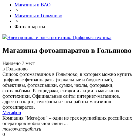
Магазины в ВАО
>
Магазины в Гольяново
>
Фотоаппараты
Электроника и электротехника
Цифровая техника
Магазины фотоаппаратов в Гольяново
Найдено 7 мест
в Гольяново
Список фотомагазинов в Гольяново, в которых можно купить
цифровые фотоаппараты (зеркальные и бюджетные),
объективы, фотовспышки, сумки, чехлы, фоторамки,
фотоальбомы. Распродажи, скидки и акции в магазинах
фототехники. Официальные сайты интернет-магазинов,
адреса на карте, телефоны и часы работы магазинов
фотоаппаратов.
Мегафон
Компания "Мегафон" – один из трех крупнейших российских
операторов мобильной связи ...
moscow.megafon.ru
0