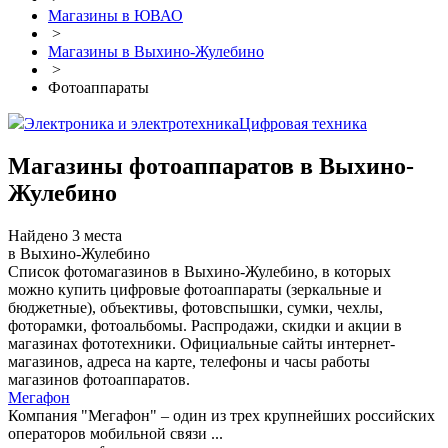
Магазины в ЮВАО
>
Магазины в Выхино-Жулебино
>
Фотоаппараты
Электроника и электротехника
Цифровая техника
Магазины фотоаппаратов в Выхино-
Жулебино
Найдено 3 места
в Выхино-Жулебино
Список фотомагазинов в Выхино-Жулебино, в которых
можно купить цифровые фотоаппараты (зеркальные и
бюджетные), объективы, фотовспышки, сумки, чехлы,
фоторамки, фотоальбомы. Распродажи, скидки и акции в
магазинах фототехники. Официальные сайты интернет-
магазинов, адреса на карте, телефоны и часы работы
магазинов фотоаппаратов.
Мегафон
Компания "Мегафон" – один из трех крупнейших российских
операторов мобильной связи ...