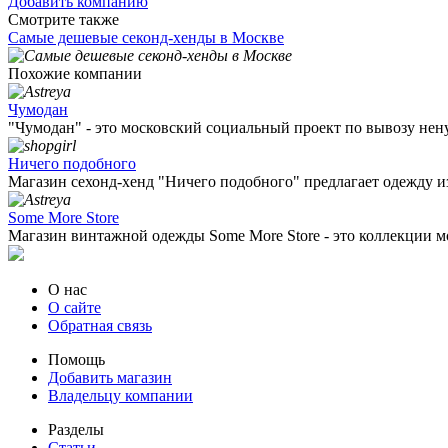
Добавить компанию
Смотрите также
Самые дешевые секонд-хенды в Москве
Похожие компании
Чумодан
"Чумодан" - это московский социальный проект по вывозу нену
Ничего подобного
Магазин сехонд-хенд "Ничего подобного" предлагает одежду из 
Some More Store
Магазин винтажной одежды Some More Store - это коллекции мо
О нас
О сайте
Обратная связь
Помощь
Добавить магазин
Владельцу компании
Разделы
Статьи