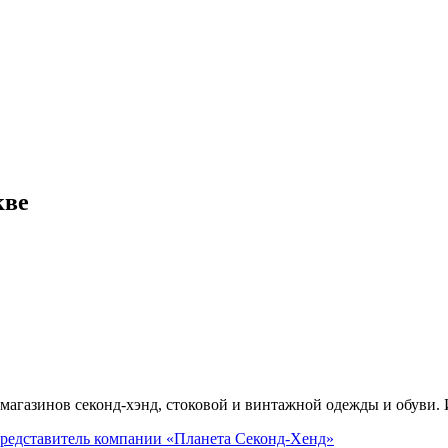
кве
агазинов секонд-хэнд, стоковой и винтажной одежды и обуви. Ис
редставитель
компании «Планета Секонд-Хенд»