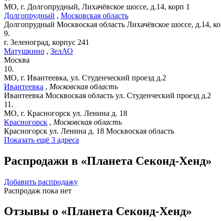
МО, г. Долгопрудный, Лихачёвское шоссе, д.14, корп 1
Долгопрудный
,
Московская область
Долгопрудный
Москвоская область
Лихачёвское шоссе, д.14, ко
9.
г. Зеленоград, корпус 241
Матушкино
,
ЗелАО
Москва
10.
МО, г. Ивантеевка, ул. Студенческий проезд д.2
Ивантеевка
,
Московская область
Ивантеевка
Москвоская область
ул. Студенческий проезд д.2
11.
МО, г. Красногорск ул. Ленина д. 18
Красногорск
,
Московская область
Красногорск ул. Ленина д. 18
Москвоская область
Показать ещё 3 адреса
Распродажи в «Планета Секонд-Хенд»
Добавить распродажу
Распродаж пока нет
Отзывы о «Планета Секонд-Хенд»