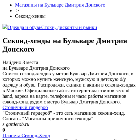
Магазины на Бульваре Дмитрия Донского
>
Секонд-хенды
Одежда и обувь
Стоки, дисконты и рынки
Секонд-хенды на Бульваре Дмитрия
Донского
Найдено 3 места
на Бульваре Дмитрия Донского
Список секонд-хендов у метро Бульвар Дмитрия Донского, в
которых можно купить женскую, мужскую и детскую б/у
одежду и обувь. Распродажи, скидки и акции в секонд-хэндах
в Москве. Официальные сайты интернет-магазинов second
hand, адреса на карте, телефоны и часы работы магазинов
сэконд-хэнд рядом с метро Бульвар Дмитрия Донского.
Столичный гардероб
"Столичный гардероб" - это сеть магазинов секонд-хенд.
Слоган - "Магазины приличного секонда" ...
s-garderob.ru
0
Планета Секонд-Хенд