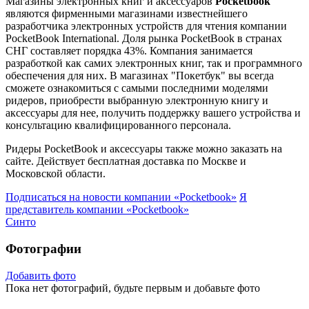
Магазины электронных книг и аксессуаров
Pocketbook
являются фирменными магазинами известнейшего
разработчика электронных устройств для чтения компании
PocketBook International. Доля рынка PocketBook в странах
СНГ составляет порядка 43%. Компания занимается
разработкой как самих электронных книг, так и программного
обеспечения для них. В магазинах "Покетбук" вы всегда
сможете ознакомиться с самыми последними моделями
ридеров, приобрести выбранную электронную книгу и
аксессуары для нее, получить поддержку вашего устройства и
консультацию квалифицированного персонала.
Ридеры PocketBook и аксессуары также можно заказать на
сайте. Действует бесплатная доставка по Москве и
Московской области.
Подписаться на новости
компании «Pocketbook»
Я
представитель
компании «Pocketbook»
Синто
Фотографии
Добавить фото
Пока нет фотографий, будьте первым и добавьте фото