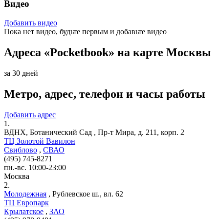
Видео
Добавить видео
Пока нет видео, будьте первым и добавьте видео
Адреса «Pocketbook» на карте Москвы
за 30 дней
Метро, адрес, телефон и часы работы
Добавить адрес
1.
ВДНХ, Ботанический Сад
,
Пр-т Мира, д. 211, корп. 2
ТЦ Золотой Вавилон
Свиблово
,
СВАО
(495) 745-8271
пн.-вс. 10:00-23:00
Москва
2.
Молодежная
,
Рублевское ш., вл. 62
ТЦ Европарк
Крылатское
,
ЗАО