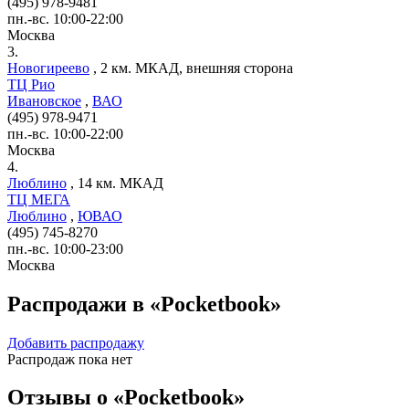
(495) 978-9481
пн.-вс. 10:00-22:00
Москва
3.
Новогиреево
,
2 км. МКАД, внешняя сторона
ТЦ Рио
Ивановское
,
ВАО
(495) 978-9471
пн.-вс. 10:00-22:00
Москва
4.
Люблино
,
14 км. МКАД
ТЦ МЕГА
Люблино
,
ЮВАО
(495) 745-8270
пн.-вс. 10:00-23:00
Москва
Распродажи в «Pocketbook»
Добавить распродажу
Распродаж пока нет
Отзывы о «Pocketbook»