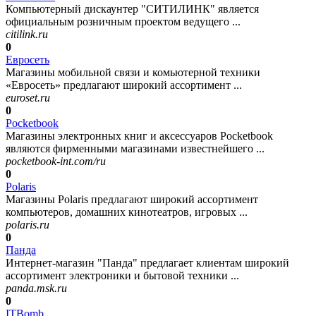
Компьютерный дискаунтер "СИТИЛИНК" является
официальным розничным проектом ведущего ...
citilink.ru
0
Евросеть
Магазины мобильной связи и комьютерной техники
«Евросеть» предлагают широкий ассортимент ...
euroset.ru
0
Pocketbook
Магазины электронных книг и аксессуаров Pocketbook
являются фирменными магазинами известнейшего ...
pocketbook-int.com/ru
0
Polaris
Магазины Polaris предлагают широкий ассортимент
компьютеров, домашних кинотеатров, игровых ...
polaris.ru
0
Панда
Интернет-магазин "Панда" предлагает клиентам широкий
ассортимент электроники и бытовой техники ...
panda.msk.ru
0
ITBomb