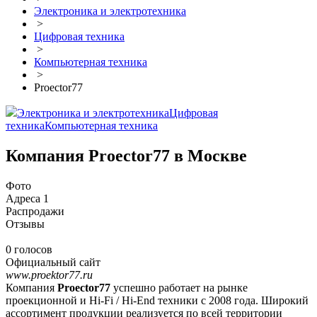
Электроника и электротехника
>
Цифровая техника
>
Компьютерная техника
>
Proector77
Электроника и электротехника
Цифровая
техника
Компьютерная техника
Компания Proector77 в Москве
Фото
Адреса
1
Распродажи
Отзывы
0 голосов
Официальный сайт
www.proektor77.ru
Компания
Proector77
успешно работает на рынке
проекционной и Hi-Fi / Hi-End техники с 2008 года. Широкий
ассортимент продукции реализуется по всей территории