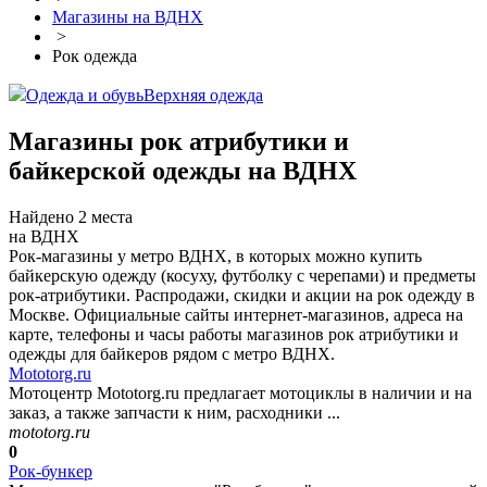
Магазины на ВДНХ
>
Рок одежда
Одежда и обувь
Верхняя одежда
Магазины рок атрибутики и
байкерской одежды на ВДНХ
Найдено 2 места
на ВДНХ
Рок-магазины у метро ВДНХ, в которых можно купить
байкерскую одежду (косуху, футболку с черепами) и предметы
рок-атрибутики. Распродажи, скидки и акции на рок одежду в
Москве. Официальные сайты интернет-магазинов, адреса на
карте, телефоны и часы работы магазинов рок атрибутики и
одежды для байкеров рядом с метро ВДНХ.
Mototorg.ru
Мотоцентр Mototorg.ru предлагает мотоциклы в наличии и на
заказ, а также запчасти к ним, расходники ...
mototorg.ru
0
Рок-бункер