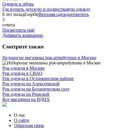
Одежда и обувь
Где купить детскую и подростковую одежду
8 лет назад
Егор0в
|
Верхняя одежда
|
ответить
3
ответа
Посмотреть ещё
Добавить компанию
Смотрите также
Недорогие магазины рок-атрибутики в Москве
Рок одежда в Москве
Рок одежда в СВАО
Рок одежда в Останкинском районе
Рок одежда на Алексеевской
Рок одежда на Ботаническом саду
Рок одежда на Рижской
Все магазины на ВДНХ
О нас
О сайте
Обратная связь