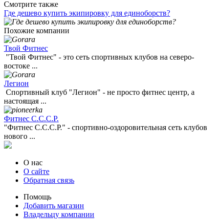
Смотрите также
Где дешево купить экипировку для единоборств?
Похожие компании
Твой Фитнес
"Твой Фитнес" - это сеть спортивных клубов на северо-
востоке ...
Легион
Спортивный клуб "Легион" - не просто фитнес центр, а
настоящая ...
Фитнес С.С.С.Р.
"Фитнес С.С.С.Р." - спортивно-оздоровительная сеть клубов
нового ...
О нас
О сайте
Обратная связь
Помощь
Добавить магазин
Владельцу компании