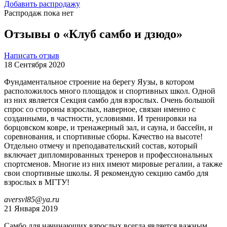
Добавить распродажу
Распродаж пока нет
Отзывы о «Клуб самбо и дзюдо»
Написать отзыв
18 Сентября 2020
Фундаментальное строение на берегу Яузы, в котором
расположилось много площадок и спортивных школ. Одной
из них является Секция самбо для взрослых. Очень большой
спрос со стороны взрослых, наверное, связан именно с
созданными, в частности, условиями. И тренировки на
борцовском ковре, и тренажерный зал, и сауна, и бассейн, и
соревнования, и спортивные сборы. Качество на высоте!
Отдельно отмечу и преподавательский состав, который
включает дипломированных тренеров и профессиональных
спортсменов. Многие из них имеют мировые регалии, а также
свои спортивные школы. Я рекомендую секцию самбо для
взрослых в МГТУ!
aversvl85@ya.ru
21 Января 2019
Самбо для начинающих взрослых всегда является важным