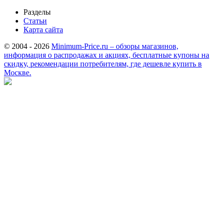
Разделы
Статьи
Карта сайта
© 2004 - 2026
Minimum-Price.ru – обзоры магазинов,
информация о распродажах и акциях, бесплатные купоны на
скидку, рекомендации потребителям, где дешевле купить в
Москве.