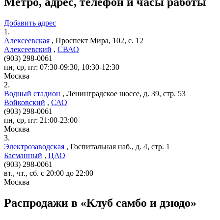
Метро, адрес, телефон и часы работы
Добавить адрес
1.
Алексеевская
,
Проспект Мира, 102, с. 12
Алексеевский
,
СВАО
(903) 298-0061
пн, ср, пт: 07:30-09:30, 10:30-12:30
Москва
2.
Водный стадион
,
Ленинградское шоссе, д. 39, стр. 53
Войковский
,
САО
(903) 298-0061
пн, ср, пт: 21:00-23:00
Москва
3.
Электрозаводская
,
Госпитальная наб., д. 4, стр. 1
Басманный
,
ЦАО
(903) 298-0061
вт., чт., сб. с 20:00 до 22:00
Москва
Распродажи в «Клуб самбо и дзюдо»