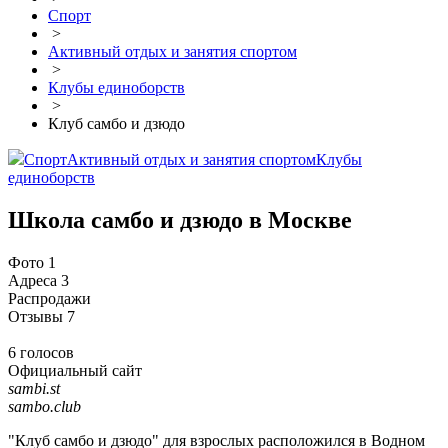
Спорт
>
Активный отдых и занятия спортом
>
Клубы единоборств
>
Клуб самбо и дзюдо
Спорт
Активный отдых и занятия спортом
Клубы
единоборств
Школа самбо и дзюдо в Москве
Фото
1
Адреса
3
Распродажи
Отзывы
7
6 голосов
Официальный сайт
sambi.st
sambo.club
"Клуб самбо и дзюдо" для взрослых расположился в Водном