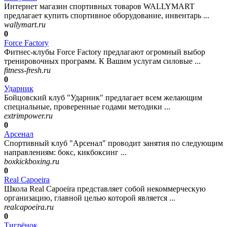
Интернет магазин спортивных товаров WALLYMART
предлагает купить спортивное оборудование, инвентарь ...
wallymart.ru
0
Force Factory
Фитнес-клубы Force Factory предлагают огромный выбор
тренировочных программ. К Вашим услугам силовые ...
fitness-fresh.ru
0
Ударник
Бойцовский клуб "Ударник" предлагает всем желающим
специальные, проверенные годами методики ...
extrimpower.ru
0
Арсенал
Спортивный клуб "Арсенал" проводит занятия по следующим
направлениям: бокс, кикбоксинг ...
boxkickboxing.ru
0
Real Capoeira
Школа Real Capoeira представляет собой некоммерческую
организацию, главной целью которой является ...
realcapoeira.ru
0
Тигрёнок