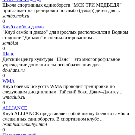
Школа спортивных единоборств "МСК ТРИ МЕДВЕДЯ"
приглашает на тренировки по самбо (дзюдо) детей для ...
sambo.msk.ru
0
Клуб самбо и дзюдо
"Клуб самбо и дзюдо" для взрослых расположился в Водном
стадионе "Динамо" в специализированном ...
sambi.st
0
Шанс
Детский центр культуры "Шанс" - это многопрофильное
учреждение дополнительного образования для ...
dc-shans.ru
0
WMA
Клуб боевых искусств WMA проводит тренировки по
следующим дисциплинам: Тайский бокс, Джиу-Джитсу ...
wmaclub.ru
0
ALLIANCE
Клуб ALLIANCE представляет собой школу боевого самбо и
смешанных единоборств. В спортивном клубе ...
bsambist.ru/klubyi.html
0