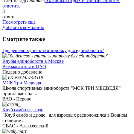
5 лет назад
Outlander
|
Активный отдых и занятия спортом
|
ответить
3
ответа
Посмотреть ещё
Добавить компанию
Смотрите также
Где дешево купить экипировку для единоборств?
Клубы единоборств в Москве
Все магазины в ЦАО
Недавно добавлено
МСК Три Медведя
Школа спортивных единоборств "МСК ТРИ МЕДВЕДЯ"
приглашает на ...
ВАО - Перово
Клуб самбо и дзюдо
"Клуб самбо и дзюдо" для взрослых расположился в Водном
стадионе ...
СВАО - Алексеевский