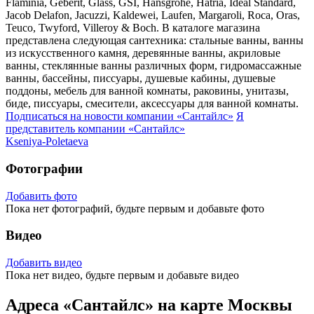
Flaminia, Geberit, Glass, GSI, Hansgrohe, Hatria, Ideal Standard,
Jacob Delafon, Jacuzzi, Kaldewei, Laufen, Margaroli, Roca, Oras,
Teuco, Twyford, Villeroy & Boch. В каталоге магазина
представлена следующая сантехника: стальные ванны, ванны
из искусственного камня, деревянные ванны, акриловые
ванны, стеклянные ванны различных форм, гидромассажные
ванны, бассейны, писсуары, душевые кабины, душевые
поддоны, мебель для ванной комнаты, раковины, унитазы,
биде, писсуары, смесители, аксессуары для ванной комнаты.
Подписаться на новости
компании «Сантайлс»
Я
представитель
компании «Сантайлс»
Kseniya-Poletaeva
Фотографии
Добавить фото
Пока нет фотографий, будьте первым и добавьте фото
Видео
Добавить видео
Пока нет видео, будьте первым и добавьте видео
Адреса «Сантайлс» на карте Москвы