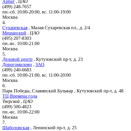
Арбат
,
ЦАО
(499) 248-7657
пн.-сб. 10:00-20:00, вс. 11:00-19:00
Москва
4.
Сухаревская
,
Малая Сухаревская пл., д. 2/4
Мещанский
,
ЦАО
(495) 207-8303
пн.-вс. 10:00-21:00
Москва
5.
Деловой центр
,
Кутузовский пр-т, д. 23
Дорогомилово
,
ЗАО
(499) 240-6683
пн.-сб. 10:00-21:00, вс. 11:00-20:00
Москва
6.
Парк Победы, Славянский Бульвар
,
Кутузовский пр-т, д. 48
ТЦ Времена года
Тверской
,
ЦАО
(499) 500-4823
пн.-вс. 10:00-22:00
Москва
7.
Шаболовская
,
Ленинский пр-т, д. 25