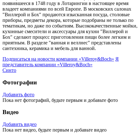
появившееся в 1748 году в Лотарингии в настоящее время
владеет компаниями по всей Европе. В московских салонах
"Виллерой и Бох" продаются изысканная посуда, столовые
приборы, предметы декора, которые подобраны не только по
тематикам, но даже по событиям. Высококачественные мойки,
кухонные смесители и аксессуары для кухни "Виллерой и
Бох" сделают процесс приготовления пищи более легким и
приятным. В разделе "ванная и веллнес" представлены
сантехника, керамика и мебель для ванной.
Подписаться на новости
компании «Villeroy&Boch»
Я
представитель
компании «Villeroy&Boch»
Синто
Фотографии
Добавить фото
Пока нет фотографий, будьте первым и добавьте фото
Видео
Добавить видео
Пока нет видео, будьте первым и добавьте видео