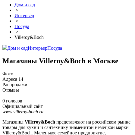
Дом и сад
>
Интерьер
>
Посуда
>
Villeroy&Boch
Дом и сад
Интерьер
Посуда
Магазины Villeroy&Boch в Москве
Фото
Адреса
14
Распродажи
Отзывы
0 голосов
Официальный сайт
www.villeroy-boch.ru
Магазины
Villeroy&Boch
представляют на российском рынке
товары для кухни и сантехнику знаменитой немецкой марки
Villeroy&Boch. Маленькое семейное предприятие,