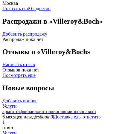
Москва
Показать ещё 6 адресов
Распродажи в «Villeroy&Boch»
Добавить распродажу
Распродаж пока нет
Отзывы о «Villeroy&Boch»
Написать отзыв
Отзывов пока нет
Посмотреть ещё
Новые вопросы
Добавить вопрос
Услуги
арыпптафлвлаиаовлтпалвопавпавпывапавып
6 месяцев назад
testlogin0
|
Доставка еды
|
ответить
1
ответ
Услуги