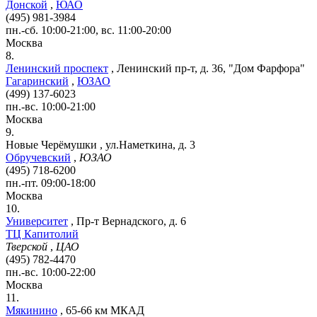
Донской
,
ЮАО
(495) 981-3984
пн.-сб. 10:00-21:00, вс. 11:00-20:00
Москва
8.
Ленинский проспект
,
Ленинский пр-т, д. 36, "Дом Фарфора"
Гагаринский
,
ЮЗАО
(499) 137-6023
пн.-вс. 10:00-21:00
Москва
9.
Новые Черёмушки
,
ул.Наметкина, д. 3
Обручевский
,
ЮЗАО
(495) 718-6200
пн.-пт. 09:00-18:00
Москва
10.
Университет
,
Пр-т Вернадского, д. 6
ТЦ Капитолий
Тверской
,
ЦАО
(495) 782-4470
пн.-вс. 10:00-22:00
Москва
11.
Мякинино
,
65-66 км МКАД