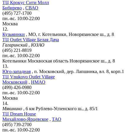
ТЦ Крокус Сити Молл
Бибирево
,
СВАО
(495) 727-1700
пн.-вс. 10:00-22:00
Москва
12.
Кузьминки
,
МО, г. Котельники, Новорязанское ш., д. 8
ТЦ Outlet Village Белая Дача
Гагаринский
,
ЮЗАО
(495) 221-8819
пн.-вс. 10:00-22:00
Котельники
Москвоская область
Новорязанское ш., д. 8
13.
Юго-западная
,
п. Московский, дер. Лапшинка, вл. 8, корп.1
ТЦ Vnukovo Outlet Village
Московский
,
НМАО
(499) 426-0980
пн.-вс. 10:00-22:00
Москва
14.
Мякинино
,
6 км Рублево-Успенского ш., д. 85/1
ТЦ Dream House
Михайлово-Ярцевское
,
ТАО
(495) 739-2700
пн.-вс. 10:00-22:00