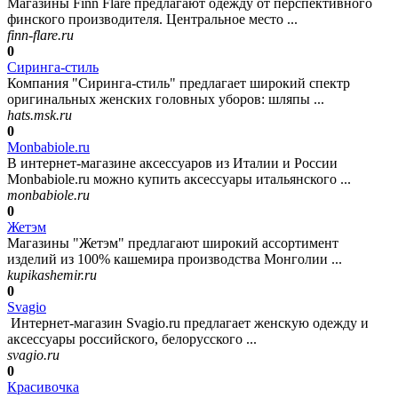
Магазины Finn Flare предлагают одежду от перспективного
финского производителя. Центральное место ...
finn-flare.ru
0
Сиринга-стиль
Компания "Сиринга-стиль" предлагает широкий спектр
оригинальных женских головных уборов: шляпы ...
hats.msk.ru
0
Monbabiole.ru
В интернет-магазине аксессуаров из Италии и России
Monbabiole.ru можно купить аксессуары итальянского ...
monbabiole.ru
0
Жетэм
Магазины "Жетэм" предлагают широкий ассортимент
изделий из 100% кашемира производства Монголии ...
kupikashemir.ru
0
Svagio
Интернет-магазин Svagio.ru предлагает женскую одежду и
аксессуары российского, белорусского ...
svagio.ru
0
Красивочка