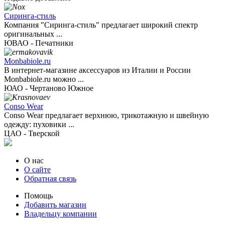
Сиринга-стиль
Компания "Сиринга-стиль" предлагает широкий спектр
оригинальных ...
ЮВАО - Печатники
Monbabiole.ru
В интернет-магазине аксессуаров из Италии и России
Monbabiole.ru можно ...
ЮАО - Чертаново Южное
Conso Wear
Conso Wear предлагает верхнюю, трикотажную и швейную
одежду: пуховики ...
ЦАО - Тверской
О нас
О сайте
Обратная связь
Помощь
Добавить магазин
Владельцу компании