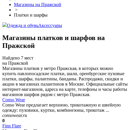
Магазины на Пражской
>
Платки и шарфы
Одежда и обувь
Аксессуары
Магазины платков и шарфов на
Пражской
Найдено 7 мест
на Пражской
Магазины платков у метро Пражская, в которых можно
купить павлопосадские платки, шали, оренбургские пуховые
платки, шарфы, палантины, банданы. Распродажи, скидки и
акции в магазинах палантинов в Москве. Официальные сайты
интернет-магазинов, адреса на карте, телефоны и часы работы
магазинов шарфов рядом с метро Пражская.
Conso Wear
Conso Wear предлагает верхнюю, трикотажную и швейную
одежду: пуховики, куртки, комбинезоны, трикотаж ...
consowear.ru
0
Finn Flare