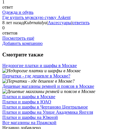
1
ответ
Одежда и обувь
Где купить мужскую сумку Askent
8 лет назад
Kubrnatalya
|
Аксессуары
|
ответить
0
ответов
Посмотреть ещё
Добавить компанию
Смотрите также
Недорогие платки и шарфы в Москве
Перчатки - где дешевле в Москве?
Дешевые магазины ремней и поясов в Москве
Платки и шарфы в Москве
Платки и шарфы в ЮАО
Платки и шарфы в Чертаново Центральное
Платки и шарфы на Улице Академика Янгеля
Платки и шарфы на Южной
Все магазины на Пражской
Недавно добавлено