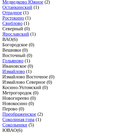
Медведково Южное
(
2
)
Останкинский
(
1
)
Отрадное
(
1
)
Ростокино
(
1
)
Свиблово
(
1
)
Северный (
0
)
Ярославский
(
1
)
ВАО
(
6
)
Богородское (
0
)
Вешняки (
0
)
Восточный (
0
)
Гольяново
(
1
)
Ивановское (
0
)
Измайлово
(
1
)
Измайлово Восточное (
0
)
Измайлово Северное (
0
)
Косино-Ухтомский (
0
)
Метрогородок (
0
)
Новогиреево (
0
)
Новокосино (
0
)
Перово (
0
)
Преображенское
(
2
)
Соколиная гора
(
1
)
Сокольники
(
5
)
ЮВАО
(
6
)