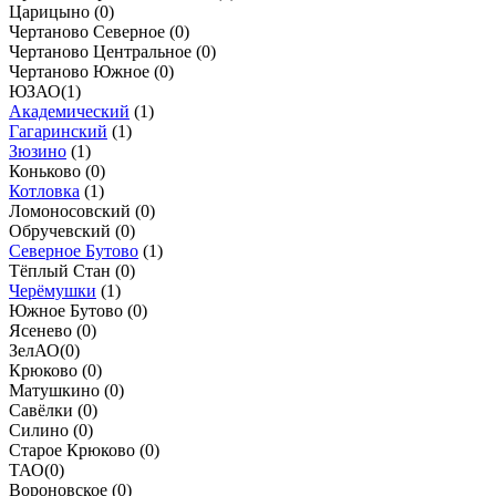
Царицыно (
0
)
Чертаново Северное (
0
)
Чертаново Центральное (
0
)
Чертаново Южное (
0
)
ЮЗАО
(
1
)
Академический
(
1
)
Гагаринский
(
1
)
Зюзино
(
1
)
Коньково (
0
)
Котловка
(
1
)
Ломоносовский (
0
)
Обручевский (
0
)
Северное Бутово
(
1
)
Тёплый Стан (
0
)
Черёмушки
(
1
)
Южное Бутово (
0
)
Ясенево (
0
)
ЗелАО
(
0
)
Крюково (
0
)
Матушкино (
0
)
Савёлки (
0
)
Силино (
0
)
Старое Крюково (
0
)
ТАО
(
0
)
Вороновское (
0
)