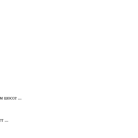
 шоссе ...
 ...