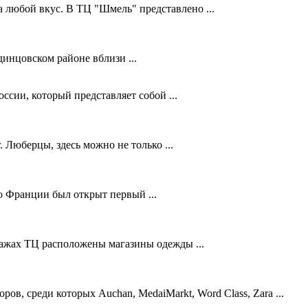
 любой вкус. В ТЦ "Шмель" представлено ...
инцовском районе вблизи ...
оссии, который представляет собой ...
 Люберцы, здесь можно не только ...
о Франции был открыт первый ...
тажах ТЦ расположены магазины одежды ...
в, среди которых Auchan, MedaiMarkt, Word Class, Zara ...