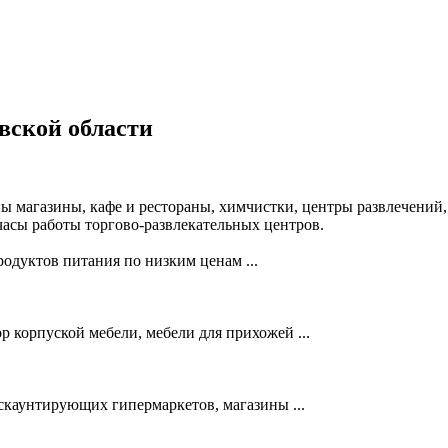
вской области
ы магазины, кафе и рестораны, химчистки, центры развлечений,
часы работы торгово-развлекательных центров.
дуктов питания по низким ценам ...
корпуской мебели, мебели для прихожей ...
скаунтирующих гипермаркетов, магазины ...