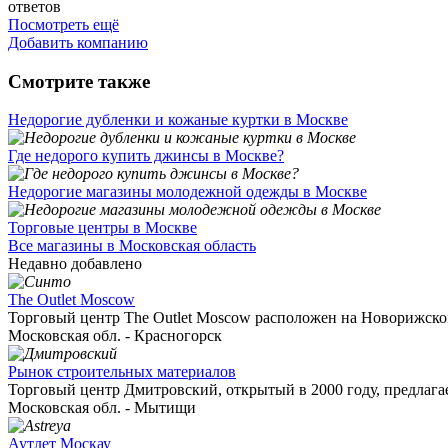
ответов
Посмотреть ещё
Добавить компанию
Смотрите также
Недорогие дубленки и кожаные куртки в Москве
Где недорого купить джинсы в Москве?
Недорогие магазины молодежной одежды в Москве
Торговые центры в Москве
Все магазины в Московская область
Недавно добавлено
The Outlet Moscow
Торговый центр The Outlet Moscow расположен на Новорижском
Московская обл. - Красногорск
Рынок строительных материалов
Торговый центр Дмитровский, открытый в 2000 году, предлагает
Московская обл. - Мытищи
Аутлет Москау