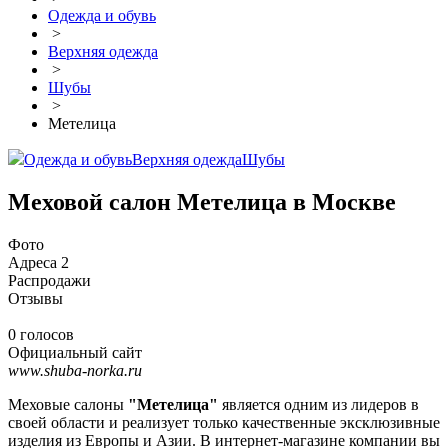
Одежда и обувь
>
Верхняя одежда
>
Шубы
>
Метелица
Одежда и обувь
Верхняя одежда
Шубы
Меховой салон Метелица в Москве
Фото
Адреса
2
Распродажи
Отзывы
0 голосов
Официальный сайт
www.shuba-norka.ru
Меховые салоны
"Метелица"
является одним из лидеров в
своей области и реализует только качественные эксклюзивные
изделия из Европы и Азии. В интернет-магазине компании вы