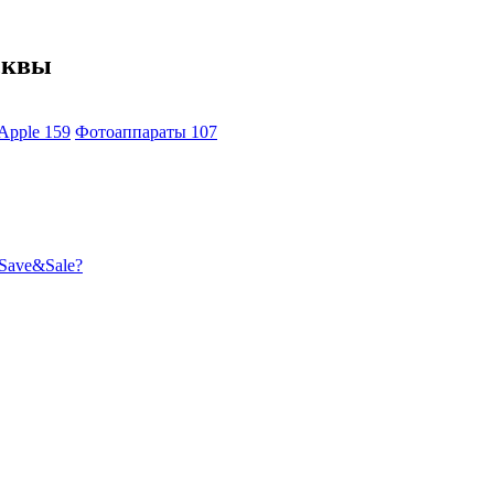
сквы
Apple
159
Фотоаппараты
107
Save&Sale?