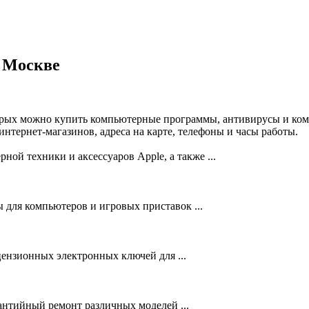
 Москве
орых можно купить компьютерные программы, антивирусы и ком
тернет-магазинов, адреса на карте, телефоны и часы работы.
ой техники и аксессуаров Apple, а также ...
для компьютеров и игровых приставок ...
цензионных электронных ключей для ...
антийный ремонт различных моделей ...