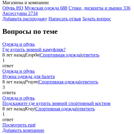
Магазины и компании
Обувь
893
Мужская одежда
688
Стоки, дисконты и рынки
336
Аксессуары
2734
Добавить раcпродажу
Написать отзыв
Задать вопрос
Вопросы по теме
Одежда и обувь
Где купить зимний камуфляж?
8 лет назад
Егор0в
|
Спортивная одежда
|
ответить
1
ответ
Одежда и обувь
Нужна одежда для балета
8 лет назад
Praym
|
Спортивная одежда
|
ответить
3
ответа
Одежда и обувь
Подскажите где купить зимний спортивный костюм
8 лет назад
Kray
|
Спортивная одежда
|
ответить
1
ответ
Посмотреть ещё
Добавить компанию