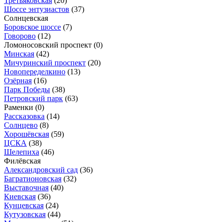
Третьяковская
(20)
Шоссе энтузиастов
(37)
Солнцевская
Боровское шоссе
(7)
Говорово
(12)
Ломоносовский проспект
(0)
Минская
(42)
Мичуринский проспект
(20)
Новопеределкино
(13)
Озёрная
(16)
Парк Победы
(38)
Петровский парк
(63)
Раменки
(0)
Рассказовка
(14)
Солнцево
(8)
Хорошёвская
(59)
ЦСКА
(38)
Шелепиха
(46)
Филёвская
Александровский сад
(36)
Багратионовская
(32)
Выставочная
(40)
Киевская
(36)
Кунцевская
(24)
Кутузовская
(44)