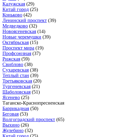
Калужская
(29)
Китай город
(25)
Коньково
(42)
Ленинский проспект
(39)
Медведково
(32)
Новоясеневская
(14)
Новые черемушки
(39)
Октябрьская
(15)
Проспект мира
(19)
Профсоюзная
(37)
Рижская
(59)
Свиблово
(38)
Сухаревская
(38)
Теплый стан
(39)
Третьяковская
(20)
Тургеневская
(21)
Шаболовская
(51)
Ясенево
(25)
Таганско-Краснопресненская
Баррикадная
(50)
Беговая
(53)
Волгоградский проспект
(65)
Выхино
(26)
Жулебино
(32)
Китай город
(25)