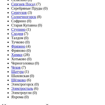
Сергиев Посад
(
7
)
Серебряные Пруды (
0
)
Серпухов
(
3
)
Солнечногорск
(
8
)
Софрино (
0
)
Старая Купавна (
0
)
Ступино
(
1
)
Сходня
(
7
)
Талдом (
0
)
Тучково (
0
)
Фрязино
(
4
)
Фряново (
0
)
Химки
(
28
)
Хотьково (
0
)
Черноголовка (
0
)
Чехов
(
7
)
Шатура
(
1
)
Шаховская (
0
)
Щёлково
(
6
)
Электрогорск (
0
)
Электросталь
(
6
)
Электроугли (
0
)
Яхрома (
0
)