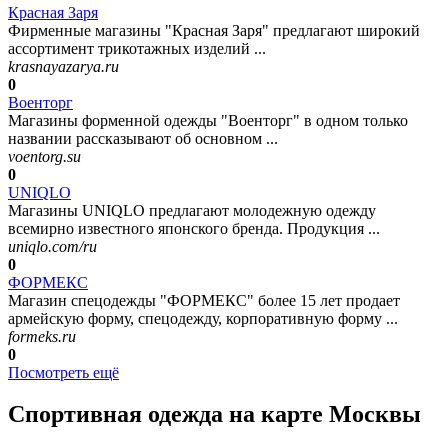
Красная Заря
Фирменные магазины "Красная Заря" предлагают широкий
ассортимент трикотажных изделий ...
krasnayazarya.ru
0
Военторг
Магазины форменной одежды "Военторг" в одном только
названии рассказывают об основном ...
voentorg.su
0
UNIQLO
Магазины UNIQLO предлагают молодежную одежду
всемирно известного японского бренда. Продукция ...
uniqlo.com/ru
0
ФОРМЕКС
Магазин спецодежды "ФОРМЕКС" более 15 лет продает
армейскую форму, спецодежду, корпоративную форму ...
formeks.ru
0
Посмотреть ещё
Спортивная одежда на карте Москвы