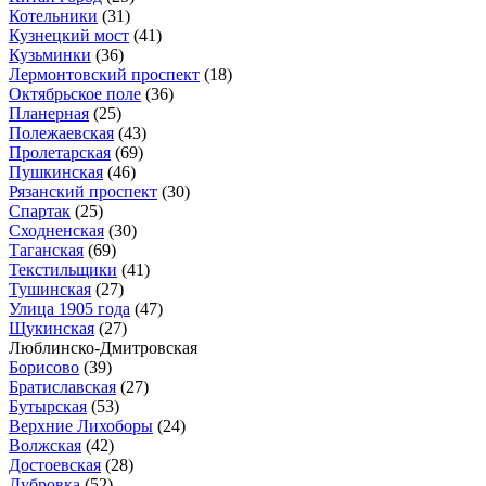
Котельники
(31)
Кузнецкий мост
(41)
Кузьминки
(36)
Лермонтовский проспект
(18)
Октябрьское поле
(36)
Планерная
(25)
Полежаевская
(43)
Пролетарская
(69)
Пушкинская
(46)
Рязанский проспект
(30)
Спартак
(25)
Сходненская
(30)
Таганская
(69)
Текстильщики
(41)
Тушинская
(27)
Улица 1905 года
(47)
Щукинская
(27)
Люблинско-Дмитровская
Борисово
(39)
Братиславская
(27)
Бутырская
(53)
Верхние Лихоборы
(24)
Волжская
(42)
Достоевская
(28)
Дубровка
(52)