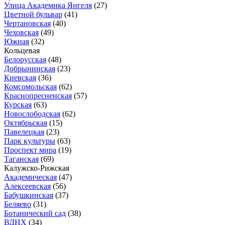
Улица Академика Янгеля
(27)
Цветной бульвар
(41)
Чертановская
(40)
Чеховская
(49)
Южная
(32)
Кольцевая
Белорусская
(48)
Добрынинская
(23)
Киевская
(36)
Комсомольская
(62)
Краснопресненская
(57)
Курская
(63)
Новослободская
(62)
Октябрьская
(15)
Павелецкая
(23)
Парк культуры
(63)
Проспект мира
(19)
Таганская
(69)
Калужско-Рижская
Академическая
(47)
Алексеевская
(56)
Бабушкинская
(37)
Беляево
(31)
Ботанический сад
(38)
ВДНХ
(34)