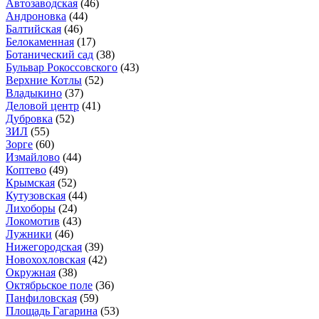
Автозаводская
(46)
Андроновка
(44)
Балтийская
(46)
Белокаменная
(17)
Ботанический сад
(38)
Бульвар Рокоссовского
(43)
Верхние Котлы
(52)
Владыкино
(37)
Деловой центр
(41)
Дубровка
(52)
ЗИЛ
(55)
Зорге
(60)
Измайлово
(44)
Коптево
(49)
Крымская
(52)
Кутузовская
(44)
Лихоборы
(24)
Локомотив
(43)
Лужники
(46)
Нижегородская
(39)
Новохохловская
(42)
Окружная
(38)
Октябрьское поле
(36)
Панфиловская
(59)
Площадь Гагарина
(53)