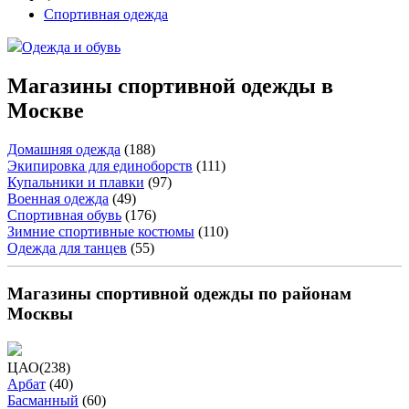
Спортивная одежда
Одежда и обувь
Магазины спортивной одежды в
Москве
Домашняя одежда
(
188
)
Экипировка для единоборств
(
111
)
Купальники и плавки
(
97
)
Военная одежда
(
49
)
Спортивная обувь
(
176
)
Зимние спортивные костюмы
(
110
)
Одежда для танцев
(
55
)
Магазины спортивной одежды по районам
Москвы
ЦАО
(
238
)
Арбат
(
40
)
Басманный
(
60
)