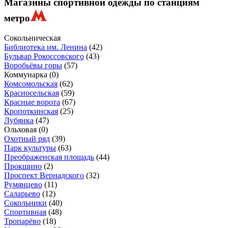
Магазины спортивной одежды по станциям
метро
Сокольническая
Библиотека им. Ленина
(42)
Бульвар Рокоссовского
(43)
Воробьёвы горы
(57)
Коммунарка
(0)
Комсомольская
(62)
Красносельская
(59)
Красные ворота
(67)
Кропоткинская
(25)
Лубянка
(47)
Ольховая
(0)
Охотный ряд
(39)
Парк культуры
(63)
Преображенская площадь
(44)
Прокшино
(2)
Проспект Вернадского
(32)
Румянцево
(11)
Саларьево
(12)
Сокольники
(40)
Спортивная
(48)
Тропарёво
(18)