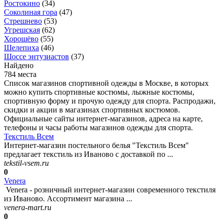
Ростокино
(34)
Соколиная гора
(47)
Стрешнево
(53)
Угрешская
(62)
Хорошёво
(55)
Шелепиха
(46)
Шоссе энтузиастов
(37)
Найдено
784 места
Список магазинов спортивной одежды в Москве, в которых
можно купить спортивные костюмы, лыжные костюмы,
спортивную форму и прочую одежду для спорта. Распродажи,
скидки и акции в магазинах спортивных костюмов.
Официальные сайты интернет-магазинов, адреса на карте,
телефоны и часы работы магазинов одежды для спорта.
Текстиль Всем
Интернет-магазин постельного белья "Текстиль Всем"
предлагает текстиль из Иваново с доставкой по ...
tekstil-vsem.ru
0
Venera
Venera - розничный интернет-магазин современного текстиля
из Иваново. Ассортимент магазина ...
venera-mart.ru
0