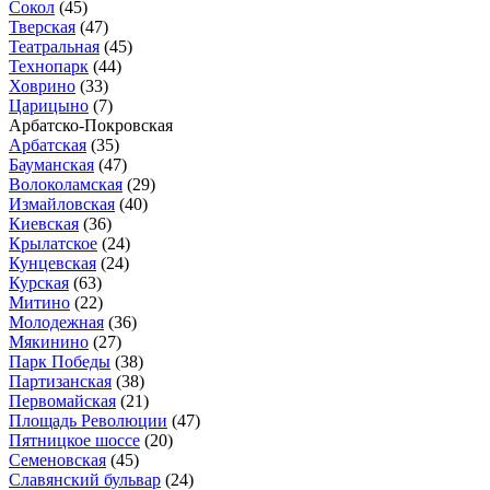
Сокол
(45)
Тверская
(47)
Театральная
(45)
Технопарк
(44)
Ховрино
(33)
Царицыно
(7)
Арбатско-Покровская
Арбатская
(35)
Бауманская
(47)
Волоколамская
(29)
Измайловская
(40)
Киевская
(36)
Крылатское
(24)
Кунцевская
(24)
Курская
(63)
Митино
(22)
Молодежная
(36)
Мякинино
(27)
Парк Победы
(38)
Партизанская
(38)
Первомайская
(21)
Площадь Революции
(47)
Пятницкое шоссе
(20)
Семеновская
(45)
Славянский бульвар
(24)