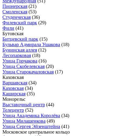
Международная
(51)
Пионерская
(21)
Смоленская
(53)
Студенческая
(36)
Филевский парк
(29)
Фили
(41)
Бутовская
Битцевский парк
(15)
Бульвар Адмирала Ушакова
(18)
Бунинская аллея
(12)
Лесопарковая
(18)
Улица Горчакова
(16)
Улица Скобелевская
(20)
Улица Старокачаловская
(17)
Каховская
Варшавская
(34)
Каховская
(34)
Каширская
(35)
Монорельс
Выставочный центр
(44)
Телецентр
(52)
Улица Академика Королёва
(34)
Улица Милашенкова
(49)
Улица Сергея Эйзенштейна
(41)
Московское центральное кольцо