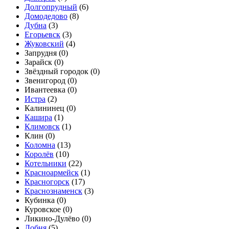
Долгопрудный
(
6
)
Домодедово
(
8
)
Дубна
(
3
)
Егорьевск
(
3
)
Жуковский
(
4
)
Запрудня (
0
)
Зарайск (
0
)
Звёздный городок (
0
)
Звенигород (
0
)
Ивантеевка (
0
)
Истра
(
2
)
Калининец (
0
)
Кашира
(
1
)
Климовск
(
1
)
Клин (
0
)
Коломна
(
13
)
Королёв
(
10
)
Котельники
(
22
)
Красноармейск
(
1
)
Красногорск
(
17
)
Краснознаменск
(
3
)
Кубинка (
0
)
Куровское (
0
)
Ликино-Дулёво (
0
)
Лобня
(
5
)