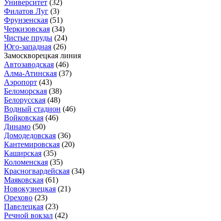
Университет
(32)
Филатов Луг
(3)
Фрунзенская
(51)
Черкизовская
(34)
Чистые пруды
(24)
Юго-западная
(26)
Замоскворецкая линия
Автозаводская
(46)
Алма-Атинская
(37)
Аэропорт
(43)
Беломорская
(38)
Белорусская
(48)
Водный стадион
(46)
Войковская
(46)
Динамо
(50)
Домодедовская
(36)
Кантемировская
(20)
Каширская
(35)
Коломенская
(35)
Красногвардейская
(34)
Маяковская
(61)
Новокузнецкая
(21)
Орехово
(23)
Павелецкая
(23)
Речной вокзал
(42)