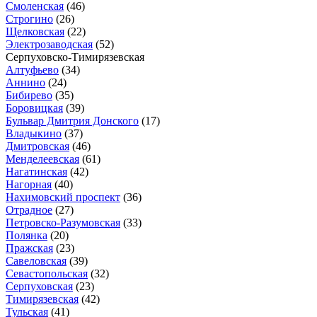
Смоленская
(46)
Строгино
(26)
Щелковская
(22)
Электрозаводская
(52)
Серпуховско-Тимирязевская
Алтуфьево
(34)
Аннино
(24)
Бибирево
(35)
Боровицкая
(39)
Бульвар Дмитрия Донского
(17)
Владыкино
(37)
Дмитровская
(46)
Менделеевская
(61)
Нагатинская
(42)
Нагорная
(40)
Нахимовский проспект
(36)
Отрадное
(27)
Петровско-Разумовская
(33)
Полянка
(20)
Пражская
(23)
Савеловская
(39)
Севастопольская
(32)
Серпуховская
(23)
Тимирязевская
(42)
Тульская
(41)