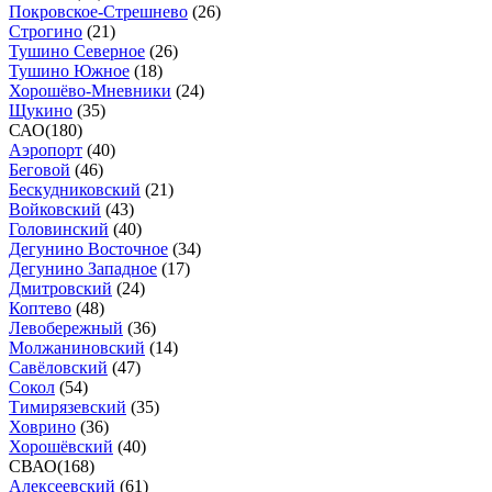
Покровское-Стрешнево
(
26
)
Строгино
(
21
)
Тушино Северное
(
26
)
Тушино Южное
(
18
)
Хорошёво-Мневники
(
24
)
Щукино
(
35
)
САО
(
180
)
Аэропорт
(
40
)
Беговой
(
46
)
Бескудниковский
(
21
)
Войковский
(
43
)
Головинский
(
40
)
Дегунино Восточное
(
34
)
Дегунино Западное
(
17
)
Дмитровский
(
24
)
Коптево
(
48
)
Левобережный
(
36
)
Молжаниновский
(
14
)
Савёловский
(
47
)
Сокол
(
54
)
Тимирязевский
(
35
)
Ховрино
(
36
)
Хорошёвский
(
40
)
СВАО
(
168
)
Алексеевский
(
61
)