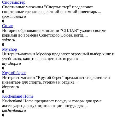
Спортмастер
Спортивные магазины "Спортмастер" предлагают
спортивные тренажеры, летний и зимний инвентарь ...
sportmaster.ru
0
Сплав
История образования компании "СПЛАВ" уходит своими
корнями во времена Советского Союза, когда ...
splav.ru
0
My-shop
Интернет-магазин My-shop предлагет огромный выбор книг и
учебников, канцтоваров, детских игрушек ...
my-shop.ru
0
Крутой берег
Интернет-магазин "Крутой берег" предлагает снаряжение и
инвентарь для спорта, туризма и отдыха ...
kbsport.ru
0
Kuchenland Home
Kuchenland Home предлагает посуду и товары для дома:
аксессуары для кухни; коллекции посуды для ...
kuchenland.ru
0