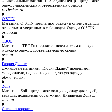
Универсальные магазины "Холдинг-Центр" предлагают
одежду европейских и отечественных брендов ...
rus.hcdom.ru
0
O'STIN
Магазины O’STIN предлагают одежду в стиле casual для
открытых и уверенных в себе людей. Одежда O’STIN ...
ostin.com
0
ТВОЕ
Магазины «ТВОЕ» предлагает покупателям женскую и
мужскую одежду, соответствующую самым ...
tvoe.ru
0
Глория Джинс
Джинсовые магазины "Глория Джинс" предлагают
молодежную, подростковую и детскую одежду ...
gloria-jeans.ru
0
Zolla
Магазины Zolla предлагают модную одежду для людей,
ведущих подвижный образ жизни. Дизайнеры Zolla ...
zolla.ru
0
Снежная королева