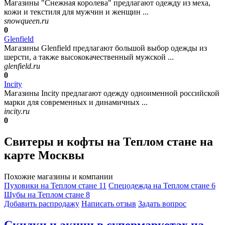
Магазины "Снежная королева" предлагают одежду из меха,
кожи и текстиля для мужчин и женщин ...
snowqueen.ru
0
Glenfield
Магазины Glenfield предлагают большой выбор одежды из
шерсти, а также высококачественный мужской ...
glenfield.ru
0
Incity
Магазины Incity предлагают одежду одноименной российской
марки для современных и динамичных ...
incity.ru
0
Свитеры и кофты на Теплом стане на
карте Москвы
Похожие магазины и компании
Пуховики на Теплом стане
11
Спецодежда на Теплом стане
6
Шубы на Теплом стане
8
Добавить раcпродажу
Написать отзыв
Задать вопрос
Скидки и акции в супермаркетах на