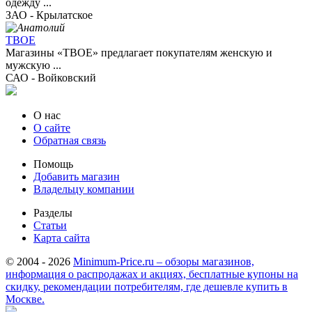
одежду ...
ЗАО - Крылатское
ТВОЕ
Магазины «ТВОЕ» предлагает покупателям женскую и
мужскую ...
САО - Войковский
О нас
О сайте
Обратная связь
Помощь
Добавить магазин
Владельцу компании
Разделы
Статьи
Карта сайта
© 2004 - 2026
Minimum-Price.ru – обзоры магазинов,
информация о распродажах и акциях, бесплатные купоны на
скидку, рекомендации потребителям, где дешевле купить в
Москве.