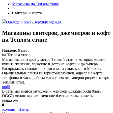
Магазины на Теплом стане
>
Свитеры и кофты
Одежда и обувь
Верхняя одежда
Магазины свитеров, джемперов и кофт
на Теплом стане
Найдено 9 мест
на Теплом стане
Магазины свитеров у метро Теплый стан, в которых можно
купить женские, мужские и детские кофты и джемперы.
Распродажи, скидки и акции в магазинах кофт в Москве.
Официальные сайты интернет-магазинов, адреса на карте,
телефоны и часы работы магазинов джемперов рядом с метро
Теплый стан.
oodji
В сети магазинов мужской и женской одежды oodji (быв.
OGGI) можно купить женские блузки, топы, жакеты ...
oodji.com
0
Холдинг-Центр