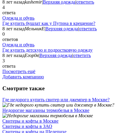
8 лет назад
kashemir
|
Верхняя одежда
|
ответить
4
ответа
Одежда и обувь
Где купить бушлат как у Путина в крещение?
8 лет назад
МельникЕ
|
Верхняя одежда
|
ответить
0
ответов
Одежда и обувь
Где купить детскую и подростковую одежду
8 лет назад
Егор0в
|
Верхняя одежда
|
ответить
3
ответа
Посмотреть ещё
Добавить компанию
Смотрите также
Где недорого купить свитер или джемпер в Москве?
Недорогие магазины термобелья в Москве
Свитеры и кофты в Москве
Свитеры и кофты в ЗАО
Свитеры и кофты на Шелепихе