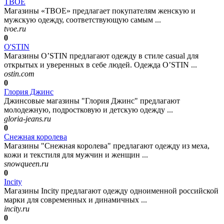
ТВОЕ
Магазины «ТВОЕ» предлагает покупателям женскую и
мужскую одежду, соответствующую самым ...
tvoe.ru
0
O'STIN
Магазины O’STIN предлагают одежду в стиле casual для
открытых и уверенных в себе людей. Одежда O’STIN ...
ostin.com
0
Глория Джинс
Джинсовые магазины "Глория Джинс" предлагают
молодежную, подростковую и детскую одежду ...
gloria-jeans.ru
0
Снежная королева
Магазины "Снежная королева" предлагают одежду из меха,
кожи и текстиля для мужчин и женщин ...
snowqueen.ru
0
Incity
Магазины Incity предлагают одежду одноименной российской
марки для современных и динамичных ...
incity.ru
0