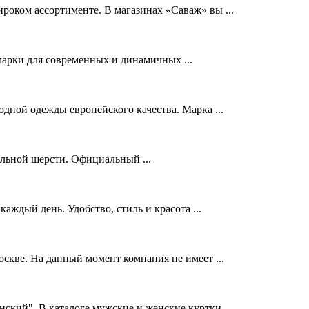
ком ассортименте. В магазинах «Саваж» вы ...
арки для современных и динамичных ...
ной одежды европейского качества. Марка ...
альной шерсти. Официальный ...
ждый день. Удобство, стиль и красота ...
скве. На данный момент компания не имеет ...
ский". В каталоге мужские и женские куртки ...