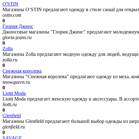
O'STIN
Магазины O’STIN предлагают одежду в стиле casual для открыт
ostin.com
0
Глория Джинс
Джинсовые магазины "Глория Джинс" предлагают молодежную, 
gloria-jeans.ru
0
Zolla
Магазины Zolla предлагают модную одежду для людей, ведущих
zolla.ru
0
Снежная королева
Магазины "Снежная королева" предлагают одежду из меха, кож
snowqueen.ru
0
Liotti Moda
Liotti Moda предлагает женскую одежду и аксессуары. В ассорти
liotti.ru
0
Glenfield
Магазины Glenfield предлагают большой выбор одежды из шерс
glenfield.ru
0
SAVAGE