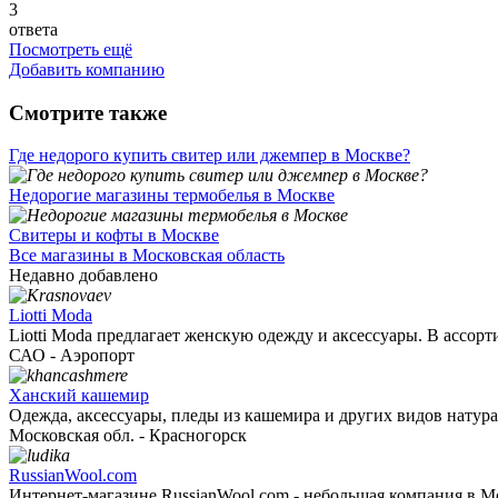
3
ответа
Посмотреть ещё
Добавить компанию
Смотрите также
Где недорого купить свитер или джемпер в Москве?
Недорогие магазины термобелья в Москве
Свитеры и кофты в Москве
Все магазины в Московская область
Недавно добавлено
Liotti Moda
Liotti Moda предлагает женскую одежду и аксессуары. В ассорти
САО - Аэропорт
Ханский кашемир
Одежда, аксессуары, пледы из кашемира и других видов натурал
Московская обл. - Красногорск
RussianWool.com
Интернет-магазине RussianWool.com - небольшая компания в Мос