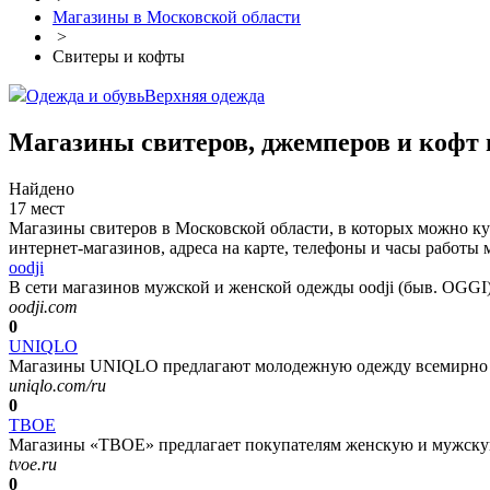
Магазины в Московской области
>
Свитеры и кофты
Одежда и обувь
Верхняя одежда
Магазины свитеров, джемперов и кофт 
Найдено
17 мест
Магазины свитеров в Московской области, в которых можно ку
интернет-магазинов, адреса на карте, телефоны и часы работы
oodji
В сети магазинов мужской и женской одежды oodji (быв. OGGI)
oodji.com
0
UNIQLO
Магазины UNIQLO предлагают молодежную одежду всемирно из
uniqlo.com/ru
0
ТВОЕ
Магазины «ТВОЕ» предлагает покупателям женскую и мужскую
tvoe.ru
0