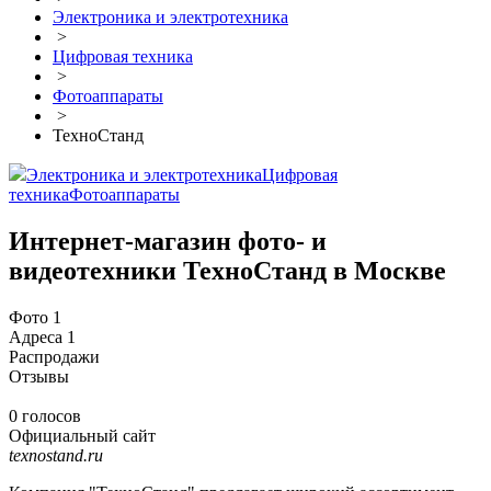
Электроника и электротехника
>
Цифровая техника
>
Фотоаппараты
>
ТехноСтанд
Электроника и электротехника
Цифровая
техника
Фотоаппараты
Интернет-магазин фото- и
видеотехники ТехноСтанд в Москве
Фото
1
Адреса
1
Распродажи
Отзывы
0 голосов
Официальный сайт
texnostand.ru