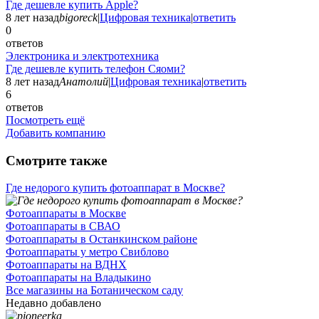
Где дешевле купить Apple?
8 лет назад
bigoreck
|
Цифровая техника
|
ответить
0
ответов
Электроника и электротехника
Где дешевле купить телефон Сяоми?
8 лет назад
Анатолий
|
Цифровая техника
|
ответить
6
ответов
Посмотреть ещё
Добавить компанию
Смотрите также
Где недорого купить фотоаппарат в Москве?
Фотоаппараты в Москве
Фотоаппараты в СВАО
Фотоаппараты в Останкинском районе
Фотоаппараты у метро Свиблово
Фотоаппараты на ВДНХ
Фотоаппараты на Владыкино
Все магазины на Ботаническом саду
Недавно добавлено