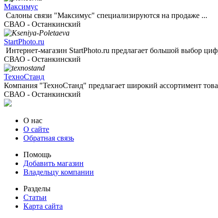
Максимус
Салоны связи "Максимус" специализируются на продаже ...
СВАО - Останкинский
StartPhoto.ru
Интернет-магазин StartPhoto.ru предлагает большой выбор цифр
СВАО - Останкинский
ТехноСтанд
Компания "ТехноСтанд" предлагает широкий ассортимент товар
СВАО - Останкинский
О нас
О сайте
Обратная связь
Помощь
Добавить магазин
Владельцу компании
Разделы
Статьи
Карта сайта