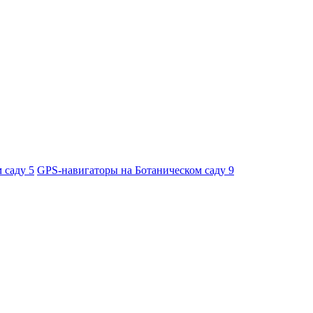
м саду
5
GPS-навигаторы на Ботаническом саду
9