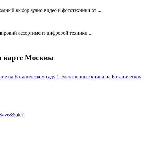
омный выбор аудио-видео и фототехники от ...
ирокий ассортимент цифровой техники ...
а карте Москвы
ние на Ботаническом саду
1
Электронные книги на Ботаническо
Save&Sale?