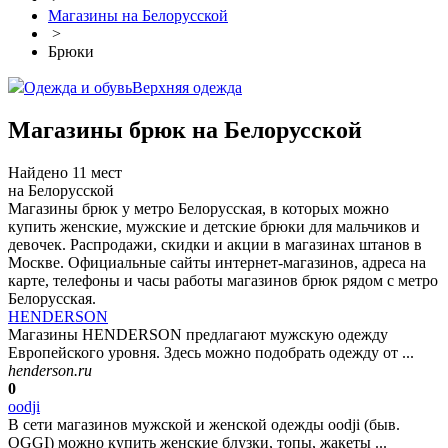
Магазины на Белорусской
>
Брюки
Одежда и обувь
Верхняя одежда
Магазины брюк на Белорусской
Найдено 11 мест
на Белорусской
Магазины брюк у метро Белорусская, в которых можно
купить женские, мужские и детские брюки для мальчиков и
девочек. Распродажи, скидки и акции в магазинах штанов в
Москве. Официальные сайты интернет-магазинов, адреса на
карте, телефоны и часы работы магазинов брюк рядом с метро
Белорусская.
HENDERSON
Магазины HENDERSON предлагают мужскую одежду
Европейского уровня. Здесь можно подобрать одежду от ...
henderson.ru
0
oodji
В сети магазинов мужской и женской одежды oodji (быв.
OGGI) можно купить женские блузки, топы, жакеты ...