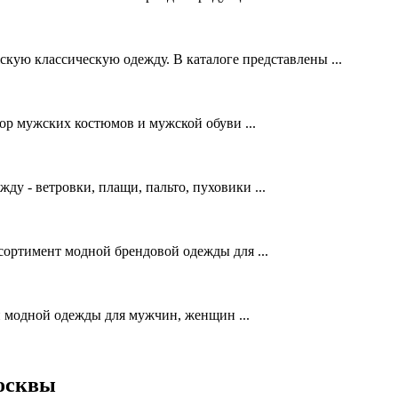
 классическую одежду. В каталоге представлены ...
р мужских костюмов и мужской обуви ...
 - ветровки, плащи, пальто, пуховики ...
сортимент модной брендовой одежды для ...
 модной одежды для мужчин, женщин ...
Москвы