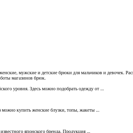
енские, мужские и детские брюки для мальчиков и девочек. Ра
аботы магазинов брюк.
о уровня. Здесь можно подобрать одежду от ...
 можно купить женские блузки, топы, жакеты ...
вестного японского бренда. Продукция ...