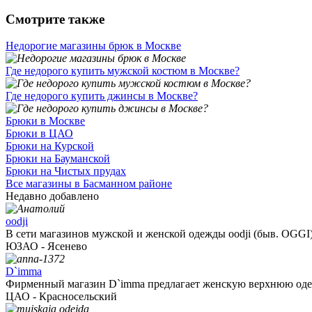
Смотрите также
Недорогие магазины брюк в Москве
Где недорого купить мужской костюм в Москве?
Где недорого купить джинсы в Москве?
Брюки в Москве
Брюки в ЦАО
Брюки на Курской
Брюки на Бауманской
Брюки на Чистых прудах
Все магазины в Басманном районе
Недавно добавлено
oodji
В сети магазинов мужской и женской одежды oodji (быв. OGGI)
ЮЗАО - Ясенево
D`imma
Фирменный магазин D`imma предлагает женскую верхнюю одеж
ЦАО - Красносельский