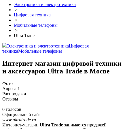
Электроника и электротехника
>
Цифровая техника
>
Мобильные телефоны
>
Ultra Trade
Электроника и электротехника
Цифровая
техника
Мобильные телефоны
Интернет-магазин цифровой техники
и аксессуаров Ultra Trade в Мосве
Фото
Адреса
1
Распродажи
Отзывы
0 голосов
Официальный сайт
www.ultratrade.ru
Интернет-магазин
Ultra Trade
занимается продажей