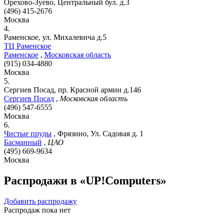
Орехово-Зуево, Центральный бул. д.3
(496) 415-2676
Москва
4.
Раменское, ул. Михалевича д.5
ТЦ Раменское
Раменское
,
Московская область
(915) 034-4880
Москва
5.
Сергиев Посад, пр. Красной армии д.146
Сергиев Посад
,
Московская область
(496) 547-6555
Москва
6.
Чистые пруды
,
Фрязино, Ул. Садовая д. 1
Басманный
,
ЦАО
(495) 669-9634
Москва
Распродажи в «UP!Computers»
Добавить распродажу
Распродаж пока нет