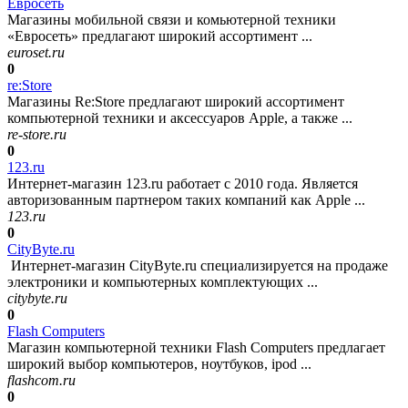
Евросеть
Магазины мобильной связи и комьютерной техники
«Евросеть» предлагают широкий ассортимент ...
euroset.ru
0
re:Store
Магазины Re:Store предлагают широкий ассортимент
компьютерной техники и аксессуаров Apple, а также ...
re-store.ru
0
123.ru
Интернет-магазин 123.ru работает с 2010 года. Является
авторизованным партнером таких компаний как Apple ...
123.ru
0
CityByte.ru
Интернет-магазин CityByte.ru специализируется на продаже
электроники и компьютерных комплектующих ...
citybyte.ru
0
Flash Computers
Магазин компьютерной техники Flash Computers предлагает
широкий выбор компьютеров, ноутбуков, ipod ...
flashcom.ru
0