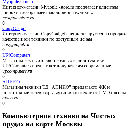
Myapple-store.ru
Интернет-магазин Myapple -store.ru предлагает клиентам
широкий ассортимент мобильной техники ...
myapple-store.ru
0
CopyGadget
Интернет-магазин CopyGadget специализируется на продаже
качественной техники по доступным ценам ...
copygadget.ru
0
UP!Computers
Магазины компьютеров и компьютерной техники
UP!Computers предлагают покупателям современные ...
upcomputers.ru
0
АПИКО
Магазины техники ТД "АПИКО" предлагают: ЖК и
портативные телевизоры, аудио-видеотехнику, DVD плееры ...
apico.ru
0
Компьютерная техника на Чистых
прудах на карте Москвы