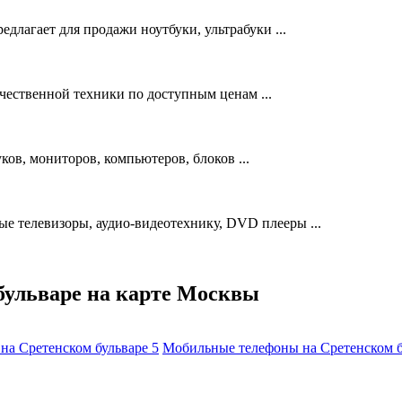
длагает для продажи ноутбуки, ультрабуки ...
чественной техники по доступным ценам ...
ков, мониторов, компьютеров, блоков ...
 телевизоры, аудио-видеотехнику, DVD плееры ...
бульваре на карте Москвы
на Сретенском бульваре
5
Мобильные телефоны на Сретенском 