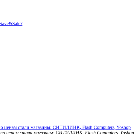
Save&Sale?
о ценам стали магазины: СИТИЛИНК, Flash Computers, Yoshop