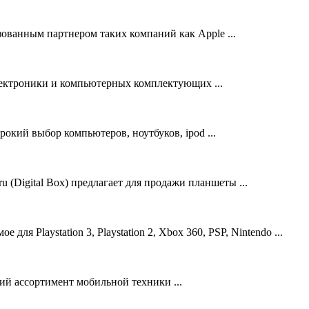
изованным партнером таких компаний как Apple ...
лектроники и компьютерных комплектующих ...
окий выбор компьютеров, ноутбуков, ipod ...
(Digital Box) предлагает для продажи планшеты ...
ля Playstation 3, Playstation 2, Xbox 360, PSP, Nintendo ...
ий ассортимент мобильной техники ...