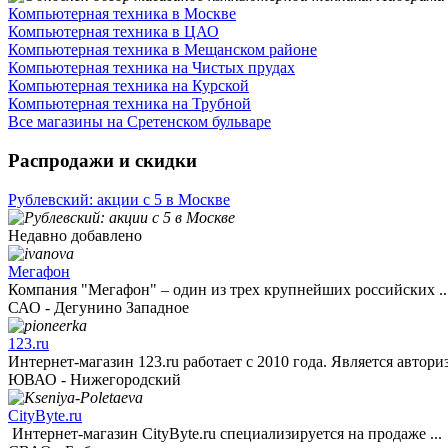
Компьютерная техника в Москве
Компьютерная техника в ЦАО
Компьютерная техника в Мещанском районе
Компьютерная техника на Чистых прудах
Компьютерная техника на Курской
Компьютерная техника на Трубной
Все магазины на Сретенском бульваре
Распродажи и скидки
Рублевский: акции с 5 в Москве
Недавно добавлено
Мегафон
Компания "Мегафон" – один из трех крупнейших российских ..
САО - Дегунино Западное
123.ru
Интернет-магазин 123.ru работает с 2010 года. Является автори
ЮВАО - Нижегородский
CityByte.ru
Интернет-магазин CityByte.ru специализируется на продаже ...