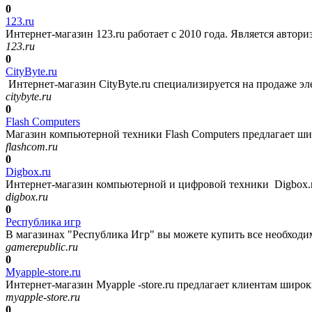
0
123.ru
Интернет-магазин 123.ru работает с 2010 года. Является автор
123.ru
0
CityByte.ru
Интернет-магазин CityByte.ru специализируется на продаже э
citybyte.ru
0
Flash Computers
Магазин компьютерной техники Flash Computers предлагает шир
flashcom.ru
0
Digbox.ru
Интернет-магазин компьютерной и цифровой техники Digbox.ru 
digbox.ru
0
Республика игр
В магазинах "Республика Игр" вы можете купить все необходимое д
gamerepublic.ru
0
Myapple-store.ru
Интернет-магазин Myapple -store.ru предлагает клиентам широк
myapple-store.ru
0