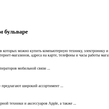
м бульваре
 в которых можно купить компьютерную технику, электронику и
рнет-магазинов, адреса на карте, телефоны и часы работы маг
ераторов мобильной связи ...
 предлагают широкий ассортимент ...
ой техники и аксессуаров Apple, а также ...