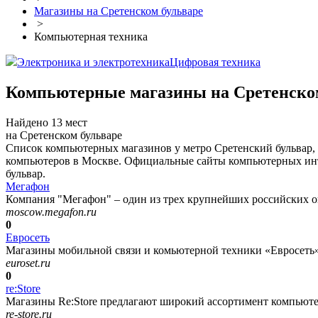
Магазины на Сретенском бульваре
>
Компьютерная техника
Электроника и электротехника
Цифровая техника
Компьютерные магазины на Сретенско
Найдено 13 мест
на Сретенском бульваре
Список компьютерных магазинов у метро Сретенский бульвар,
компьютеров в Москве. Официальные сайты компьютерных инте
бульвар.
Мегафон
Компания "Мегафон" – один из трех крупнейших российских оп
moscow.megafon.ru
0
Евросеть
Магазины мобильной связи и комьютерной техники «Евросеть»
euroset.ru
0
re:Store
Магазины Re:Store предлагают широкий ассортимент компьютерн
re-store.ru