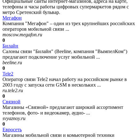
Официальные сайты интернет-магазинов, адреса на карте,
телефоны и часы работы цифровых супермаркетов рядом с
метро Сретенский бульвар.
Мегафон
Компания "Мегафон" – один из трех крупнейших российских
операторов мобильной связи ...
moscow.megafon.ru
0
Билайн
Салоны связи "Билайн" (Beeline, компания "ВымпелКом")
предлагают подключение услуг мобильной ...
beeline.ru
0
Tele2
Оператор связи Tele2 начал работу на российском рынке в
2003 году с запуска сети GSM в нескольких ...
ru.tele2.ru
0
Связной
Магазины «Связной» предлагают широкий ассортимент
телефонов, фото- и видеокамер, аудио- ...
svyaznoy.ru
0
Евросеть
Магазины мобильной связи и комьютерной техники