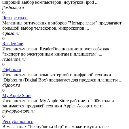
широкий выбор компьютеров, ноутбуков, ipod ...
flashcom.ru
0
Четыре глаза
Магазины оптических приборов "Четыре глаза" предлагают
большой выбор телескопов, микроскопов ...
4glaza.ru
0
ReaderOne
Интернет-магазин ReaderOne позиционирует себя как
"эксперт по электронным книгам и планшетам" ...
readerone.ru
0
Digbox.ru
Интернет-магазин компьютерной и цифровой техники
Digbox.ru (Digital Box) предлагает для продажи планшеты ...
digbox.ru
0
My Apple Store
Интернет-магазин My Apple Store работает с 2006 года и
занимается продажей техники Apple. Ассортимент ...
my-apple-store.ru
0
Республика игр
В магазинах "Республика Игр" вы можете купить все