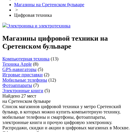
Магазины на Сретенском бульваре
>
Цифровая техника
Электроника и электротехника
Магазины цифровой техники на
Сретенском бульваре
Компьютерная техника
(
13
)
Техника Apple
(
8
)
GPS-навигаторы
(
5
)
Игровые приставки
(
2
)
Мобильные телефоны
(
12
)
Фотоаппараты
(
7
)
Электронные книги
(
5
)
Найдено 27 мест
на Сретенском бульваре
Список магазинов цифровой техники у метро Сретенский
бульвар, в которых можно купить компьютерную технику,
мобильные телефоны и смартфоны, фотоаппараты,
электронные книги и прочую цифровую электронику.
Распродажи, скидки и акции в цифровых магазинах в Москве.