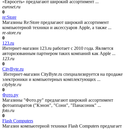
«Евросеть» предлагают широкий ассортимент ...
euroset.ru
0
re:Store
Магазины Re:Store предлагают широкий ассортимент
компьютерной техники и аксессуаров Apple, а также ...
re-store.ru
0
123.ru
Интернет-магазин 123.ru работает с 2010 года. Является
авторизованным партнером таких компаний как Apple ...
123.ru
0
CityByte.ru
Интернет-магазин CityByte.ru специализируется на продаже
электроники и компьютерных комплектующих ...
citybyte.ru
0
Фото.ру
Магазины "Фото.ру" предлагают широкий ассортимент
фотоаппаратов ("Кэнон", "Сони", "Панасоник" ...
foto.ru
0
Flash Computers
Магазин компьютерной техники Flash Computers предлагает