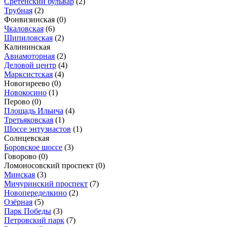
Сретенский бульвар
(2)
Трубная
(2)
Фонвизинская
(0)
Чкаловская
(6)
Шипиловская
(2)
Калининская
Авиамоторная
(2)
Деловой центр
(4)
Марксистская
(4)
Новогиреево
(0)
Новокосино
(1)
Перово
(0)
Площадь Ильича
(4)
Третьяковская
(1)
Шоссе энтузиастов
(1)
Солнцевская
Боровское шоссе
(3)
Говорово
(0)
Ломоносовский проспект
(0)
Минская
(3)
Мичуринский проспект
(7)
Новопеределкино
(2)
Озёрная
(5)
Парк Победы
(3)
Петровский парк
(7)