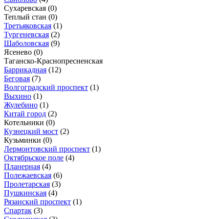
Сухаревская
(0)
Теплый стан
(0)
Третьяковская
(1)
Тургеневская
(2)
Шаболовская
(9)
Ясенево
(0)
Таганско-Краснопресненская
Баррикадная
(12)
Беговая
(7)
Волгоградский проспект
(1)
Выхино
(1)
Жулебино
(1)
Китай город
(2)
Котельники
(0)
Кузнецкий мост
(2)
Кузьминки
(0)
Лермонтовский проспект
(1)
Октябрьское поле
(4)
Планерная
(4)
Полежаевская
(6)
Пролетарская
(3)
Пушкинская
(4)
Рязанский проспект
(1)
Спартак
(3)