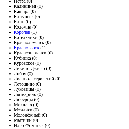
Истра (
0
)
Калининец (
0
)
Кашира (
0
)
Климовск (
0
)
Клин (
0
)
Коломна (
0
)
Королёв
(
1
)
Котельники (
0
)
Красноармейск (
0
)
Красногорск
(
1
)
Краснознаменск (
0
)
Кубинка (
0
)
Куровское (
0
)
Ликино-Дулёво (
0
)
Лобня (
0
)
Лосино-Петровский (
0
)
Лотошино (
0
)
Луховицы (
0
)
Лыткарино (
0
)
Люберцы (
0
)
Михнево (
0
)
Можайск (
0
)
Молодёжный (
0
)
Мытищи (
0
)
Наро-Фоминск (
0
)