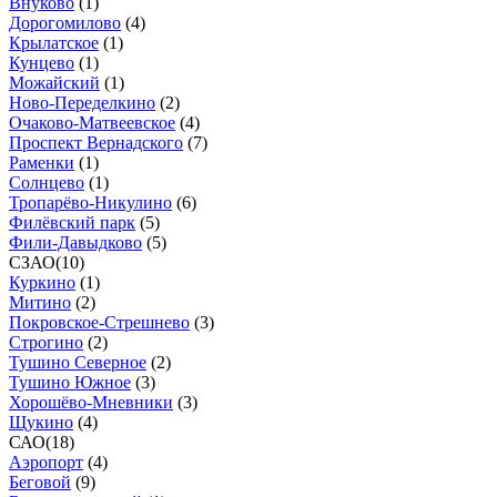
Внуково
(
1
)
Дорогомилово
(
4
)
Крылатское
(
1
)
Кунцево
(
1
)
Можайский
(
1
)
Ново-Переделкино
(
2
)
Очаково-Матвеевское
(
4
)
Проспект Вернадского
(
7
)
Раменки
(
1
)
Солнцево
(
1
)
Тропарёво-Никулино
(
6
)
Филёвский парк
(
5
)
Фили-Давыдково
(
5
)
СЗАО
(
10
)
Куркино
(
1
)
Митино
(
2
)
Покровское-Стрешнево
(
3
)
Строгино
(
2
)
Тушино Северное
(
2
)
Тушино Южное
(
3
)
Хорошёво-Мневники
(
3
)
Щукино
(
4
)
САО
(
18
)
Аэропорт
(
4
)
Беговой
(
9
)