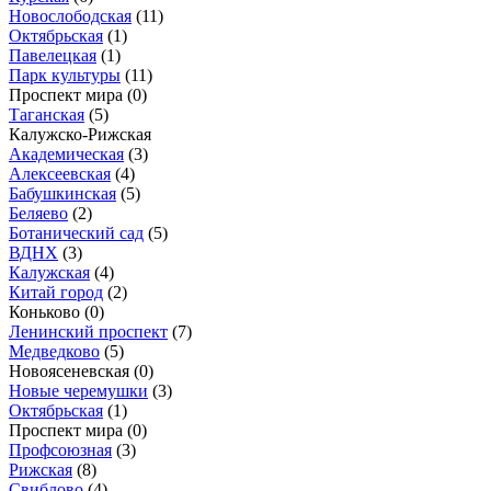
Новослободская
(11)
Октябрьская
(1)
Павелецкая
(1)
Парк культуры
(11)
Проспект мира
(0)
Таганская
(5)
Калужско-Рижская
Академическая
(3)
Алексеевская
(4)
Бабушкинская
(5)
Беляево
(2)
Ботанический сад
(5)
ВДНХ
(3)
Калужская
(4)
Китай город
(2)
Коньково
(0)
Ленинский проспект
(7)
Медведково
(5)
Новоясеневская
(0)
Новые черемушки
(3)
Октябрьская
(1)
Проспект мира
(0)
Профсоюзная
(3)
Рижская
(8)
Свиблово
(4)