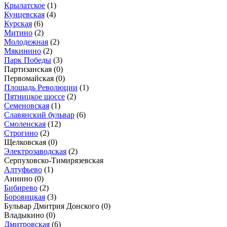
Крылатское
(1)
Кунцевская
(4)
Курская
(6)
Митино
(2)
Молодежная
(2)
Мякинино
(2)
Парк Победы
(3)
Партизанская
(0)
Первомайская
(0)
Площадь Революции
(1)
Пятницкое шоссе
(2)
Семеновская
(1)
Славянский бульвар
(6)
Смоленская
(12)
Строгино
(2)
Щелковская
(0)
Электрозаводская
(2)
Серпуховско-Тимирязевская
Алтуфьево
(1)
Аннино
(0)
Бибирево
(2)
Боровицкая
(3)
Бульвар Дмитрия Донского
(0)
Владыкино
(0)
Дмитровская
(6)