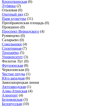
Кропоткинская
(6)
Лубянка
(2)
Ольховая
(0)
Охотный ряд
(2)
Парк культуры
(11)
Преображенская площадь
(0)
Прокшино
(0)
Проспект Вернадского
(4)
Румянцево
(0)
Саларьево
(0)
Сокольники
(4)
Спортивная
(7)
Тропарёво
(5)
Университет
(3)
Филатов Луг
(0)
Фрунзенская
(8)
Черкизовская
(0)
Чистые пруды
(1)
Юго-западная
(6)
Замоскворецкая линия
Автозаводская
(1)
Алма-Атинская
(4)
Аэропорт
(4)
Беломорская
(3)
Белорусская
(10)