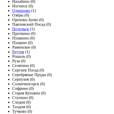
Нахабино (
0
)
Ногинск (
0
)
Одинцово
(
1
)
Озёры (
0
)
Орехово-Зуево (
0
)
Павловский Посад (
0
)
Подольск
(
1
)
Протвино (
0
)
Пушкино (
0
)
Пущино (
0
)
Раменское (
0
)
Реутов
(
1
)
Рошаль (
0
)
Руза (
0
)
Селятино (
0
)
Сергиев Посад (
0
)
Серебряные Пруды (
0
)
Серпухов (
0
)
Солнечногорск (
0
)
Софрино (
0
)
Старая Купавна (
0
)
Ступино (
0
)
Сходня (
0
)
Талдом (
0
)
Тучково (
0
)