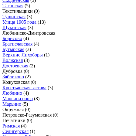
Сходненская
(3)
Таганская
(5)
Текстильщики
(0)
Тушинская
(3)
Улица 1905 года
(13)
Щукинская
(3)
Люблинско-Дмитровская
Борисово
(4)
Братиславская
(4)
Бутырская
(3)
Верхние Лихоборы
(1)
Волжская
(3)
Достоевская
(2)
Дубровка
(0)
Зябликово
(2)
Кожуховская
(0)
Крестьянская застава
(3)
Люблино
(4)
Марьина роща
(8)
Марьино
(5)
Окружная
(0)
Петровско-Разумовская
(0)
Печатники
(0)
Римская
(4)
Селигерская
(1)