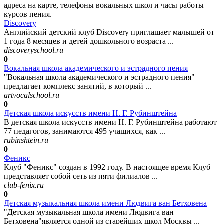
адреса на карте, телефоны вокальных школ и часы работы
курсов пения.
Discovery
Английский детский клуб Discovery приглашает малышей от
1 года 8 месяцев и детей дошкольного возраста ...
discoveryschool.ru
0
Вокальная школа академического и эстрадного пения
"Вокальная школа академического и эстрадного пения"
предлагает комплекс занятий, в который ...
artvocalschool.ru
0
Детская школа искусств имени Н. Г. Рубинштейна
В детская школа искусств имени Н. Г. Рубинштейна работают
77 педагогов, занимаются 495 учащихся, как ...
rubinshtein.ru
0
Феникс
Клуб "Феникс" создан в 1992 году. В настоящее время Клуб
представляет собой сеть из пяти филиалов ...
club-fenix.ru
0
Детская музыкальная школа имени Людвига ван Бетховена
"Детская музыкальная школа имени Людвига ван
Бетховена"является одной из старейших школ Москвы ...