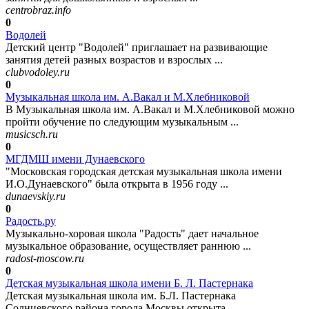
centrobraz.info
0
Водолей
Детский центр "Водолей" приглашает на развивающие
занятия детей разных возрастов и взрослых ...
clubvodoley.ru
0
Музыкальная школа им. А.Вакал и М.Хлебниковой
В Музыкальная школа им. А.Вакал и М.Хлебниковой можно
пройти обучение по следующим музыкальным ...
musicsch.ru
0
МГДМШ имени Дунаевского
"Московская городская детская музыкальная школа имени
И.О.Дунаевского" была открыта в 1956 году ...
dunaevskiy.ru
0
Радость.ру
Музыкально-хоровая школа "Радость" дает начальное
музыкальное образование, осуществляет раннюю ...
radost-moscow.ru
0
Детская музыкальная школа имени Б. Л. Пастернака
Детская музыкальная школа им. Б.Л. Пастернака
Солнцевского района города Москвы открыта ...