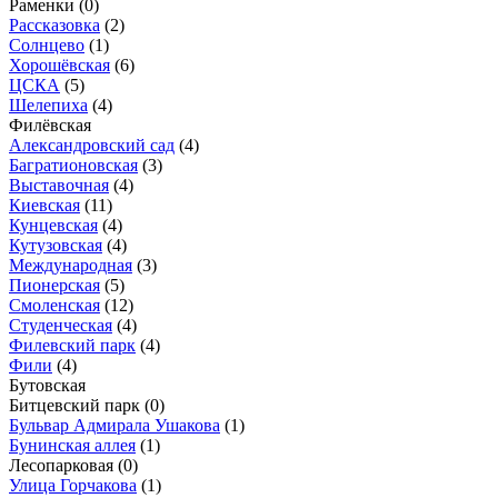
Раменки
(0)
Рассказовка
(2)
Солнцево
(1)
Хорошёвская
(6)
ЦСКА
(5)
Шелепиха
(4)
Филёвская
Александровский сад
(4)
Багратионовская
(3)
Выставочная
(4)
Киевская
(11)
Кунцевская
(4)
Кутузовская
(4)
Международная
(3)
Пионерская
(5)
Смоленская
(12)
Студенческая
(4)
Филевский парк
(4)
Фили
(4)
Бутовская
Битцевский парк
(0)
Бульвар Адмирала Ушакова
(1)
Бунинская аллея
(1)
Лесопарковая
(0)
Улица Горчакова
(1)