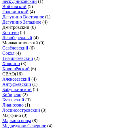
Бескудниковский
(
1
)
Войковский
(
5
)
Головинский
(
4
)
Дегунино Восточное
(
1
)
Дегунино Западное
(
4
)
Дмитровский (
0
)
Коптево
(
5
)
Левобережный
(
4
)
Молжаниновский (
0
)
Савёловский
(
6
)
Сокол
(
4
)
Тимирязевский
(
2
)
Ховрино
(
3
)
Хорошёвский
(
6
)
СВАО
(
16
)
Алексеевский
(
4
)
Алтуфьевский
(
1
)
Бабушкинский
(
5
)
Бибирево
(
2
)
Бутырский
(
3
)
Лианозово
(
1
)
Лосиноостровский
(
3
)
Марфино (
0
)
Марьина роща
(
8
)
Медведково Северное
(
4
)