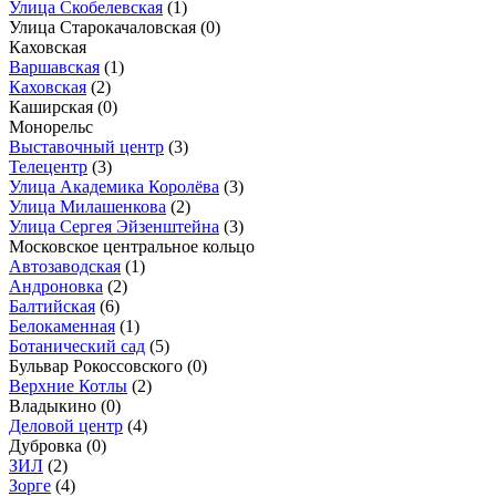
Улица Скобелевская
(1)
Улица Старокачаловская
(0)
Каховская
Варшавская
(1)
Каховская
(2)
Каширская
(0)
Монорельс
Выставочный центр
(3)
Телецентр
(3)
Улица Академика Королёва
(3)
Улица Милашенкова
(2)
Улица Сергея Эйзенштейна
(3)
Московское центральное кольцо
Автозаводская
(1)
Андроновка
(2)
Балтийская
(6)
Белокаменная
(1)
Ботанический сад
(5)
Бульвар Рокоссовского
(0)
Верхние Котлы
(2)
Владыкино
(0)
Деловой центр
(4)
Дубровка
(0)
ЗИЛ
(2)
Зорге
(4)