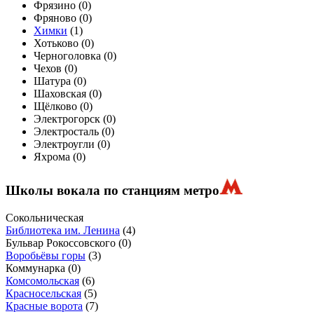
Фрязино (
0
)
Фряново (
0
)
Химки
(
1
)
Хотьково (
0
)
Черноголовка (
0
)
Чехов (
0
)
Шатура (
0
)
Шаховская (
0
)
Щёлково (
0
)
Электрогорск (
0
)
Электросталь (
0
)
Электроугли (
0
)
Яхрома (
0
)
Школы вокала по станциям метро
Сокольническая
Библиотека им. Ленина
(4)
Бульвар Рокоссовского
(0)
Воробьёвы горы
(3)
Коммунарка
(0)
Комсомольская
(6)
Красносельская
(5)
Красные ворота
(7)