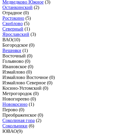
Медведково Южное
(
3
)
Останкинский
(
2
)
Отрадное (
0
)
Ростокино
(
5
)
Свиблово
(
5
)
Северный
(
1
)
Ярославский
(
3
)
ВАО
(
10
)
Богородское (
0
)
Вешняки
(
1
)
Восточный (
0
)
Гольяново (
0
)
Ивановское (
0
)
Измайлово (
0
)
Измайлово Восточное (
0
)
Измайлово Северное (
0
)
Косино-Ухтомский (
0
)
Метрогородок (
0
)
Новогиреево (
0
)
Новокосино
(
1
)
Перово (
0
)
Преображенское (
0
)
Соколиная гора
(
2
)
Сокольники
(
6
)
ЮВАО
(
9
)