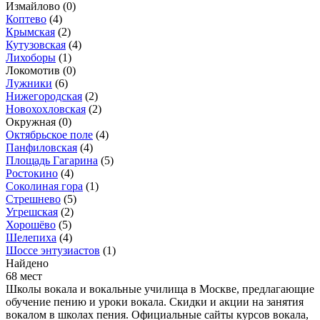
Измайлово
(0)
Коптево
(4)
Крымская
(2)
Кутузовская
(4)
Лихоборы
(1)
Локомотив
(0)
Лужники
(6)
Нижегородская
(2)
Новохохловская
(2)
Окружная
(0)
Октябрьское поле
(4)
Панфиловская
(4)
Площадь Гагарина
(5)
Ростокино
(4)
Соколиная гора
(1)
Стрешнево
(5)
Угрешская
(2)
Хорошёво
(5)
Шелепиха
(4)
Шоссе энтузиастов
(1)
Найдено
68 мест
Школы вокала и вокальные училища в Москве, предлагающие
обучение пению и уроки вокала. Скидки и акции на занятия
вокалом в школах пения. Официальные сайты курсов вокала,