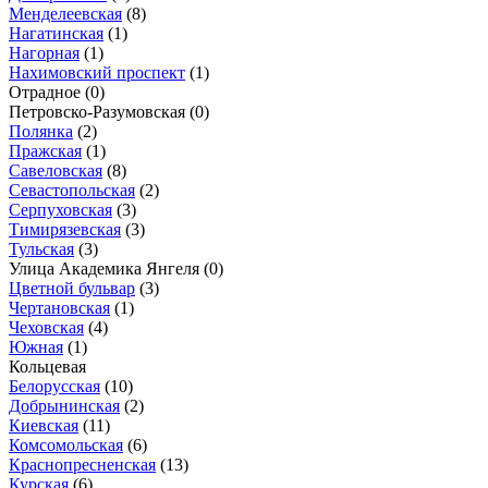
Менделеевская
(8)
Нагатинская
(1)
Нагорная
(1)
Нахимовский проспект
(1)
Отрадное
(0)
Петровско-Разумовская
(0)
Полянка
(2)
Пражская
(1)
Савеловская
(8)
Севастопольская
(2)
Серпуховская
(3)
Тимирязевская
(3)
Тульская
(3)
Улица Академика Янгеля
(0)
Цветной бульвар
(3)
Чертановская
(1)
Чеховская
(4)
Южная
(1)
Кольцевая
Белорусская
(10)
Добрынинская
(2)
Киевская
(11)
Комсомольская
(6)
Краснопресненская
(13)
Курская
(6)