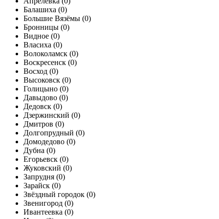
Апрелевка (
0
)
Балашиха (
0
)
Большие Вязёмы (
0
)
Бронницы (
0
)
Видное (
0
)
Власиха (
0
)
Волоколамск (
0
)
Воскресенск (
0
)
Восход (
0
)
Высоковск (
0
)
Голицыно (
0
)
Давыдово (
0
)
Дедовск (
0
)
Дзержинский (
0
)
Дмитров (
0
)
Долгопрудный (
0
)
Домодедово (
0
)
Дубна (
0
)
Егорьевск (
0
)
Жуковский (
0
)
Запрудня (
0
)
Зарайск (
0
)
Звёздный городок (
0
)
Звенигород (
0
)
Ивантеевка (
0
)