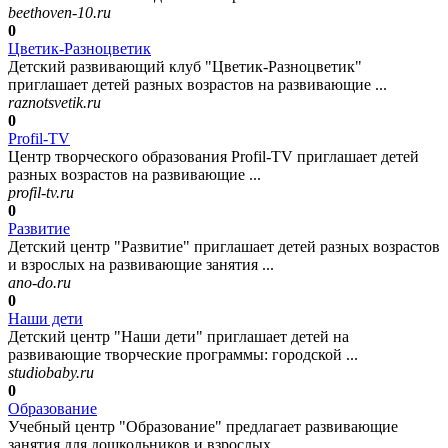
beethoven-10.ru
0
Цветик-Разноцветик
Детский развивающий клуб "Цветик-Разноцветик"
приглашает детей разных возрастов на развивающие ...
raznotsvetik.ru
0
Profil-TV
Центр творческого образования Profil-TV приглашает детей
разных возрастов на развивающие ...
profil-tv.ru
0
Развитие
Детский центр "Развитие" приглашает детей разных возрастов
и взрослых на развивающие занятия ...
ano-do.ru
0
Наши дети
Детский центр "Наши дети" приглашает детей на
развивающие творческие программы: городской ...
studiobaby.ru
0
Образование
Учебный центр "Образование" предлагает развивающие
занятия для дошкольников и взрослых ...