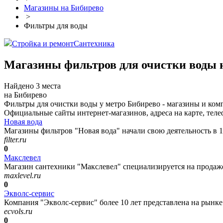
Магазины на Бибирево
>
Фильтры для воды
Стройка и ремонт
Сантехника
Магазины фильтров для очистки воды 
Найдено 3 места
на Бибирево
Фильтры для очистки воды у метро Бибирево - магазины и ком
Официальные сайты интернет-магазинов, адреса на карте, теле
Новая вода
Магазины фильтров "Новая вода" начали свою деятельность в 199
filter.ru
0
Макслевел
Магазин сантехники "Макслевел" специализируется на продаже 
maxlevel.ru
0
Экволс-сервис
Компания "Экволс-сервис" более 10 лет представлена на рынке
ecvols.ru
0