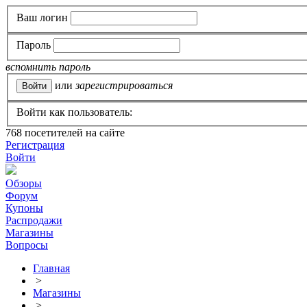
Ваш логин
Пароль
вспомнить пароль
или
зарегистрироваться
Войти как пользователь:
768
посетителей на сайте
Регистрация
Войти
Обзоры
Форум
Купоны
Распродажи
Магазины
Вопросы
Главная
>
Магазины
>