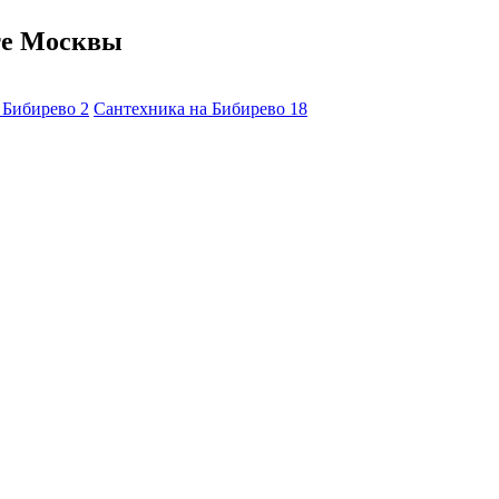
те Москвы
а Бибирево
2
Сантехника на Бибирево
18