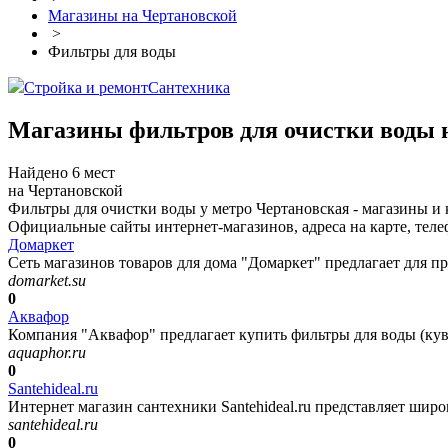
Магазины на Чертановской
>
Фильтры для воды
Стройка и ремонт
Сантехника
Магазины фильтров для очистки воды 
Найдено 6 мест
на Чертановской
Фильтры для очистки воды у метро Чертановская - магазины и
Официальные сайты интернет-магазинов, адреса на карте, теле
Домаркет
Сеть магазинов товаров для дома "Домаркет" предлагает для п
domarket.su
0
Аквафор
Компания "Аквафор" предлагает купить фильтры для воды (кувш
aquaphor.ru
0
Santehideal.ru
Интернет магазин сантехники Santehideal.ru представляет широ
santehideal.ru
0