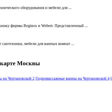
нического оборудования и мебели для ...
хнику фирмы Reginox и Webert. Представленный ...
сантехники, мебели для ванных комнат ...
 карте Москвы
ды на Чертановской
2
Гидромассажные ванны на Чертановской
4