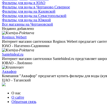
Фильтры для воды в ЮАО
Фильтры для воды в Чертаново Северное
Фильтры для воды на Каховской
Фильтры для воды на Севастопольской
Фильтры для воды на Южной
Все магазины на Чертановской
Недавно добавлено
Reginox Webert
Интернет магазин сантехники Reginox Webert предлагает сантех
ЮАО - Нагатино-Садовники
Santehideal.ru
Интернет магазин сантехники Santehideal.ru представляет широк
ЮВАО - Люблино
Аквафор
Компания "Аквафор" предлагает купить фильтры для воды (кув
ЦАО - Таганский
О нас
О сайте
Обратная связь