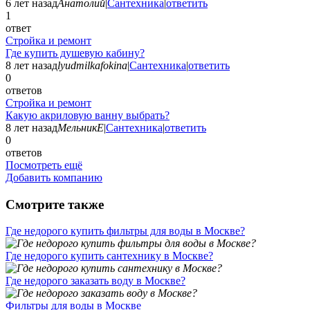
6 лет назад
Анатолий
|
Сантехника
|
ответить
1
ответ
Стройка и ремонт
Где купить душевую кабину?
8 лет назад
lyudmilkafokina
|
Сантехника
|
ответить
0
ответов
Стройка и ремонт
Какую акриловую ванну выбрать?
8 лет назад
МельникЕ
|
Сантехника
|
ответить
0
ответов
Посмотреть ещё
Добавить компанию
Смотрите также
Где недорого купить фильтры для воды в Москве?
Где недорого купить сантехнику в Москве?
Где недорого заказать воду в Москве?
Фильтры для воды в Москве