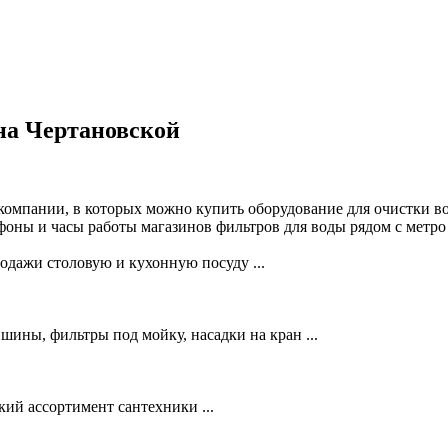
на Чертановской
 компании, в которых можно купить оборудование для очистки в
фоны и часы работы магазинов фильтров для воды рядом с метро
родажи столовую и кухонную посуду ...
ины, фильтры под мойку, насадки на кран ...
кий ассортимент сантехники ...