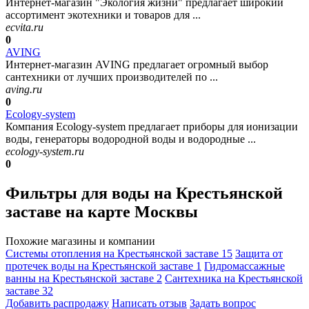
Интернет-магазин "Экология жизни" предлагает широкий
ассортимент экотехники и товаров для ...
ecvita.ru
0
AVING
Интернет-магазин AVING предлагает огромный выбор
сантехники от лучших производителей по ...
aving.ru
0
Ecology-system
Компания Ecology-system предлагает приборы для ионизации
воды, генераторы водородной воды и водородные ...
ecology-system.ru
0
Фильтры для воды на Крестьянской
заставе на карте Москвы
Похожие магазины и компании
Системы отопления на Крестьянской заставе
15
Защита от
протечек воды на Крестьянской заставе
1
Гидромассажные
ванны на Крестьянской заставе
2
Сантехника на Крестьянской
заставе
32
Добавить раcпродажу
Написать отзыв
Задать вопрос