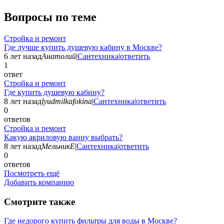
Вопросы по теме
Стройка и ремонт
Где лучше купить душевую кабину в Москве?
6 лет назад
Анатолий
|
Сантехника
|
ответить
1
ответ
Стройка и ремонт
Где купить душевую кабину?
8 лет назад
lyudmilkafokina
|
Сантехника
|
ответить
0
ответов
Стройка и ремонт
Какую акриловую ванну выбрать?
8 лет назад
МельникЕ
|
Сантехника
|
ответить
0
ответов
Посмотреть ещё
Добавить компанию
Смотрите также
Где недорого купить фильтры для воды в Москве?