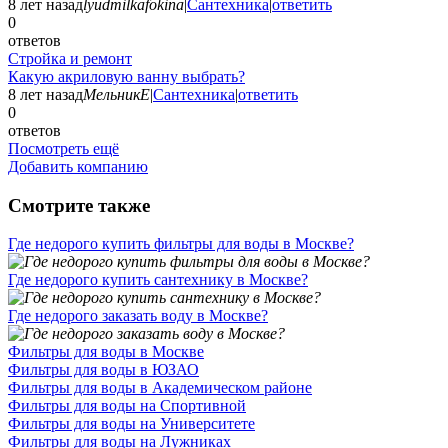
8 лет назад
lyudmilkafokina
|
Сантехника
|
ответить
0
ответов
Стройка и ремонт
Какую акриловую ванну выбрать?
8 лет назад
МельникЕ
|
Сантехника
|
ответить
0
ответов
Посмотреть ещё
Добавить компанию
Смотрите также
Где недорого купить фильтры для воды в Москве?
Где недорого купить сантехнику в Москве?
Где недорого заказать воду в Москве?
Фильтры для воды в Москве
Фильтры для воды в ЮЗАО
Фильтры для воды в Академическом районе
Фильтры для воды на Спортивной
Фильтры для воды на Университете
Фильтры для воды на Лужниках