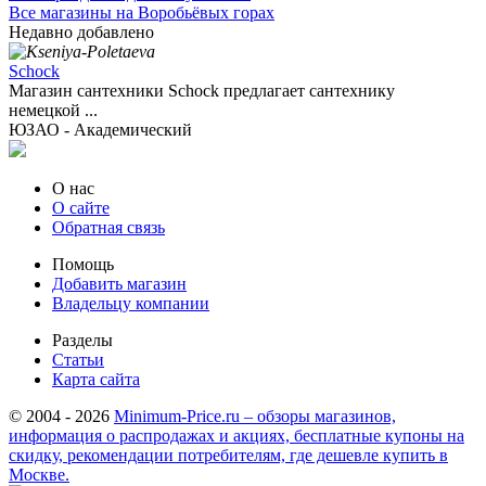
Все магазины на Воробьёвых горах
Недавно добавлено
Schock
Магазин сантехники Schock предлагает сантехнику
немецкой ...
ЮЗАО - Академический
О нас
О сайте
Обратная связь
Помощь
Добавить магазин
Владельцу компании
Разделы
Статьи
Карта сайта
© 2004 - 2026
Minimum-Price.ru – обзоры магазинов,
информация о распродажах и акциях, бесплатные купоны на
скидку, рекомендации потребителям, где дешевле купить в
Москве.