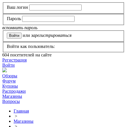
Ваш логин
Пароль
вспомнить пароль
или
зарегистрироваться
Войти как пользователь:
604
посетителей на сайте
Регистрация
Войти
Обзоры
Форум
Купоны
Распродажи
Магазины
Вопросы
Главная
>
Магазины
>