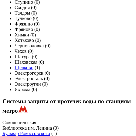
Ступино (
0
)
Сходня (
0
)
Талдом (
0
)
Тучково (
0
)
Фрязино (
0
)
Фряново (
0
)
Химки (
0
)
Хотьково (
0
)
Черноголовка (
0
)
Чехов (
0
)
Шатура (
0
)
Шаховская (
0
)
Щёлково
(
1
)
Электрогорск (
0
)
Электросталь (
0
)
Электроугли (
0
)
Яхрома (
0
)
Системы защиты от протечек воды по станциям
метро
Сокольническая
Библиотека им. Ленина
(0)
Бульвар Рокоссовского
(1)