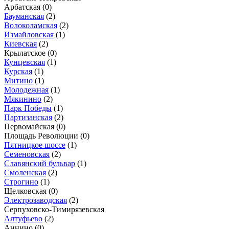
Арбатская
(0)
Бауманская
(2)
Волоколамская
(2)
Измайловская
(1)
Киевская
(2)
Крылатское
(0)
Кунцевская
(1)
Курская
(1)
Митино
(1)
Молодежная
(1)
Мякинино
(2)
Парк Победы
(1)
Партизанская
(2)
Первомайская
(0)
Площадь Революции
(0)
Пятницкое шоссе
(1)
Семеновская
(2)
Славянский бульвар
(1)
Смоленская
(2)
Строгино
(1)
Щелковская
(0)
Электрозаводская
(2)
Серпуховско-Тимирязевская
Алтуфьево
(2)
Аннино
(0)