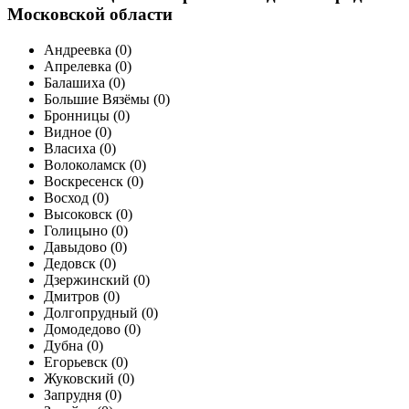
Московской области
Андреевка (
0
)
Апрелевка (
0
)
Балашиха (
0
)
Большие Вязёмы (
0
)
Бронницы (
0
)
Видное (
0
)
Власиха (
0
)
Волоколамск (
0
)
Воскресенск (
0
)
Восход (
0
)
Высоковск (
0
)
Голицыно (
0
)
Давыдово (
0
)
Дедовск (
0
)
Дзержинский (
0
)
Дмитров (
0
)
Долгопрудный (
0
)
Домодедово (
0
)
Дубна (
0
)
Егорьевск (
0
)
Жуковский (
0
)
Запрудня (
0
)