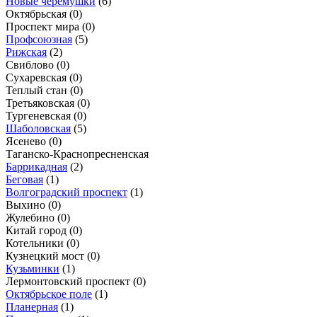
Новые черемушки
(6)
Октябрьская
(0)
Проспект мира
(0)
Профсоюзная
(5)
Рижская
(2)
Свиблово
(0)
Сухаревская
(0)
Теплый стан
(0)
Третьяковская
(0)
Тургеневская
(0)
Шаболовская
(5)
Ясенево
(0)
Таганско-Краснопресненская
Баррикадная
(2)
Беговая
(1)
Волгоградский проспект
(1)
Выхино
(0)
Жулебино
(0)
Китай город
(0)
Котельники
(0)
Кузнецкий мост
(0)
Кузьминки
(1)
Лермонтовский проспект
(0)
Октябрьское поле
(1)
Планерная
(1)