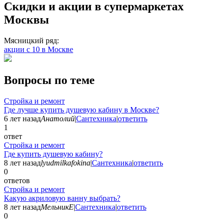
Скидки и акции в супермаркетах
Москвы
Мясницкий ряд:
акции с 10 в Москве
Вопросы по теме
Стройка и ремонт
Где лучше купить душевую кабину в Москве?
6 лет назад
Анатолий
|
Сантехника
|
ответить
1
ответ
Стройка и ремонт
Где купить душевую кабину?
8 лет назад
lyudmilkafokina
|
Сантехника
|
ответить
0
ответов
Стройка и ремонт
Какую акриловую ванну выбрать?
8 лет назад
МельникЕ
|
Сантехника
|
ответить
0