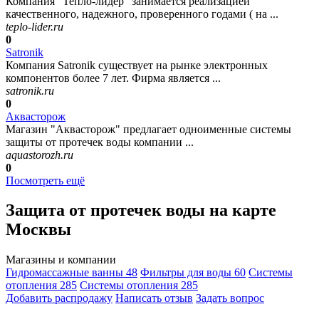
Компания "Тепло-лидер" занимается реализацией
качественного, надежного, проверенного годами ( на ...
teplo-lider.ru
0
Satronik
Компания Satronik существует на рынке электронных
компонентов более 7 лет. Фирма является ...
satronik.ru
0
Аквасторож
Магазин "Аквасторож" предлагает одноименные системы
защиты от протечек воды компании ...
aquastorozh.ru
0
Посмотреть ещё
Защита от протечек воды на карте
Москвы
Магазины и компании
Гидромассажные ванны
48
Фильтры для воды
60
Системы
отопления
285
Системы отопления
285
Добавить раcпродажу
Написать отзыв
Задать вопрос