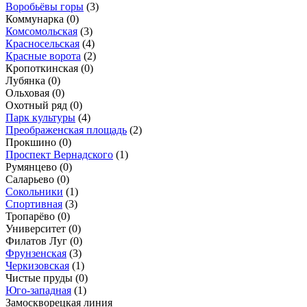
Воробьёвы горы
(3)
Коммунарка
(0)
Комсомольская
(3)
Красносельская
(4)
Красные ворота
(2)
Кропоткинская
(0)
Лубянка
(0)
Ольховая
(0)
Охотный ряд
(0)
Парк культуры
(4)
Преображенская площадь
(2)
Прокшино
(0)
Проспект Вернадского
(1)
Румянцево
(0)
Саларьево
(0)
Сокольники
(1)
Спортивная
(3)
Тропарёво
(0)
Университет
(0)
Филатов Луг
(0)
Фрунзенская
(3)
Черкизовская
(1)
Чистые пруды
(0)
Юго-западная
(1)
Замоскворецкая линия