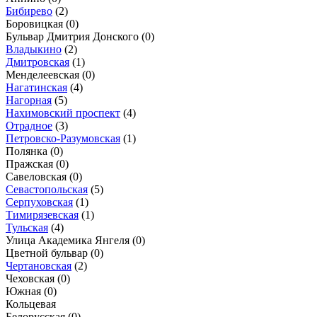
Бибирево
(2)
Боровицкая
(0)
Бульвар Дмитрия Донского
(0)
Владыкино
(2)
Дмитровская
(1)
Менделеевская
(0)
Нагатинская
(4)
Нагорная
(5)
Нахимовский проспект
(4)
Отрадное
(3)
Петровско-Разумовская
(1)
Полянка
(0)
Пражская
(0)
Савеловская
(0)
Севастопольская
(5)
Серпуховская
(1)
Тимирязевская
(1)
Тульская
(4)
Улица Академика Янгеля
(0)
Цветной бульвар
(0)
Чертановская
(2)
Чеховская
(0)
Южная
(0)
Кольцевая
Белорусская
(0)