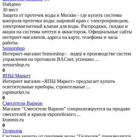
Найдено
30 мест
Защита от протечек воды в Москве - где купить системы
контроля протечки воды: шаровой кран с электроприводом,
электромагнитный клапан для воды. Распродажи, скидки и
акции на системы нептун и аквасторож. Официальные сайты
интернет-магазинов, адреса на карте, телефоны и часы
работы.
Sensorshop
Интернет-магазин Sensorshop - лидер в производстве систем
управления на протоколе BACnet, успешно ...
sensorshop.ru
0
ЯПЫ Маркет
Интернет магазин «ЯПЫ Маркет» предлагает купить
осветительные приборы, строительные ...
yapimarket.ru
0
Смесители Варион
Магазин "Смесители Варион" специализируется на продаже
смесителей и кранов европейского ...
kranmix.ru
0
Гидролок
Система защиты от протечек воды "Гидролок" производится