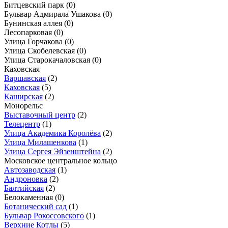
Битцевский парк
(0)
Бульвар Адмирала Ушакова
(0)
Бунинская аллея
(0)
Лесопарковая
(0)
Улица Горчакова
(0)
Улица Скобелевская
(0)
Улица Старокачаловская
(0)
Каховская
Варшавская
(2)
Каховская
(5)
Каширская
(2)
Монорельс
Выставочный центр
(2)
Телецентр
(1)
Улица Академика Королёва
(2)
Улица Милашенкова
(1)
Улица Сергея Эйзенштейна
(2)
Московское центральное кольцо
Автозаводская
(1)
Андроновка
(2)
Балтийская
(2)
Белокаменная
(0)
Ботанический сад
(1)
Бульвар Рокоссовского
(1)
Верхние Котлы
(5)