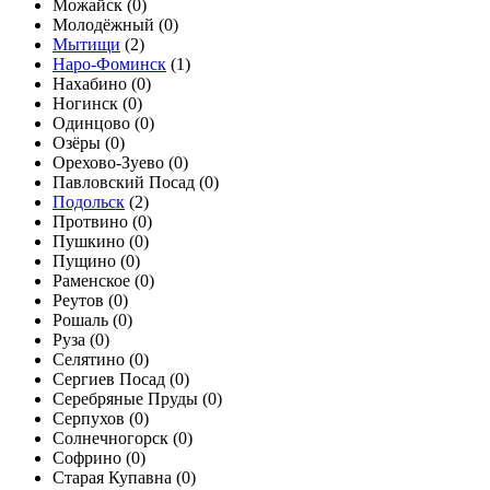
Можайск (
0
)
Молодёжный (
0
)
Мытищи
(
2
)
Наро-Фоминск
(
1
)
Нахабино (
0
)
Ногинск (
0
)
Одинцово (
0
)
Озёры (
0
)
Орехово-Зуево (
0
)
Павловский Посад (
0
)
Подольск
(
2
)
Протвино (
0
)
Пушкино (
0
)
Пущино (
0
)
Раменское (
0
)
Реутов (
0
)
Рошаль (
0
)
Руза (
0
)
Селятино (
0
)
Сергиев Посад (
0
)
Серебряные Пруды (
0
)
Серпухов (
0
)
Солнечногорск (
0
)
Софрино (
0
)
Старая Купавна (
0
)