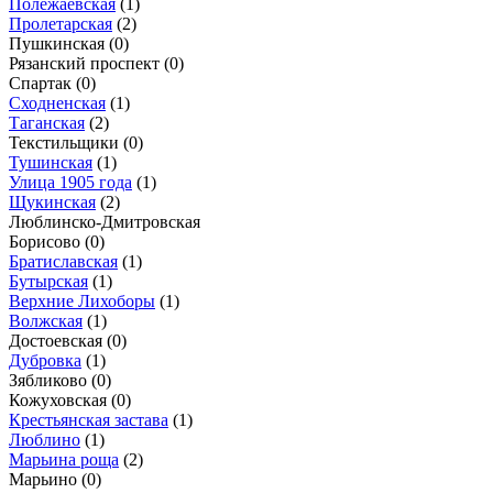
Полежаевская
(1)
Пролетарская
(2)
Пушкинская
(0)
Рязанский проспект
(0)
Спартак
(0)
Сходненская
(1)
Таганская
(2)
Текстильщики
(0)
Тушинская
(1)
Улица 1905 года
(1)
Щукинская
(2)
Люблинско-Дмитровская
Борисово
(0)
Братиславская
(1)
Бутырская
(1)
Верхние Лихоборы
(1)
Волжская
(1)
Достоевская
(0)
Дубровка
(1)
Зябликово
(0)
Кожуховская
(0)
Крестьянская застава
(1)
Люблино
(1)
Марьина роща
(2)
Марьино
(0)