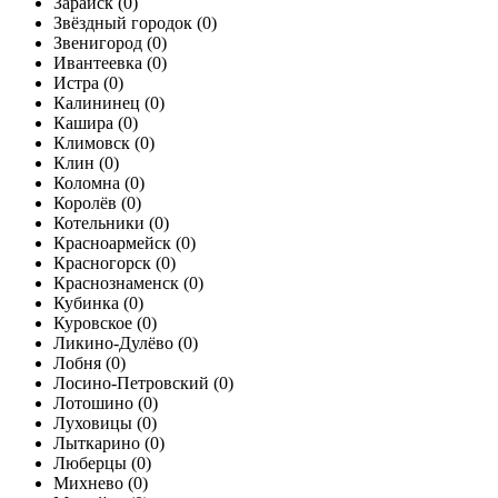
Зарайск (
0
)
Звёздный городок (
0
)
Звенигород (
0
)
Ивантеевка (
0
)
Истра (
0
)
Калининец (
0
)
Кашира (
0
)
Климовск (
0
)
Клин (
0
)
Коломна (
0
)
Королёв (
0
)
Котельники (
0
)
Красноармейск (
0
)
Красногорск (
0
)
Краснознаменск (
0
)
Кубинка (
0
)
Куровское (
0
)
Ликино-Дулёво (
0
)
Лобня (
0
)
Лосино-Петровский (
0
)
Лотошино (
0
)
Луховицы (
0
)
Лыткарино (
0
)
Люберцы (
0
)
Михнево (
0
)