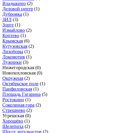
Владыкино
(2)
Деловой центр
(1)
Дубровка
(1)
ЗИЛ
(3)
Зорге
(1)
Измайлово
(2)
Коптево
(1)
Крымская
(6)
Кутузовская
(2)
Лихоборы
(1)
Локомотив
(1)
Лужники
(3)
Нижегородская
(0)
Новохохловская
(0)
Окружная
(2)
Октябрьское поле
(1)
Панфиловская
(1)
Площадь Гагарина
(5)
Ростокино
(1)
Соколиная гора
(2)
Стрешнево
(2)
Угрешская
(0)
Хорошёво
(1)
Шелепиха
(2)
Шоссе энтузиастов
(2)