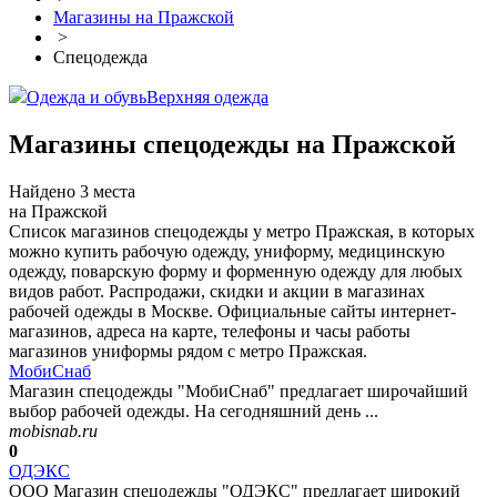
Магазины на Пражской
>
Спецодежда
Одежда и обувь
Верхняя одежда
Магазины спецодежды на Пражской
Найдено 3 места
на Пражской
Список магазинов спецодежды у метро Пражская, в которых
можно купить рабочую одежду, униформу, медицинскую
одежду, поварскую форму и форменную одежду для любых
видов работ. Распродажи, скидки и акции в магазинах
рабочей одежды в Москве. Официальные сайты интернет-
магазинов, адреса на карте, телефоны и часы работы
магазинов униформы рядом с метро Пражская.
МобиСнаб
Магазин спецодежды "МобиСнаб" предлагает широчайший
выбор рабочей одежды. На сегодняшний день ...
mobisnab.ru
0
ОДЭКС
ООО Магазин спецодежды "ОДЭКС" предлагает широкий