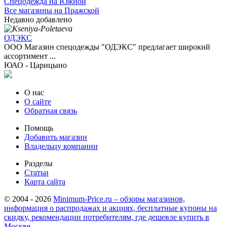
Спецодежда на Южной
Все магазины на Пражской
Недавно добавлено
ОДЭКС
ООО Магазин спецодежды "ОДЭКС" предлагает широкий
ассортимент ...
ЮАО - Царицыно
О нас
О сайте
Обратная связь
Помощь
Добавить магазин
Владельцу компании
Разделы
Статьи
Карта сайта
© 2004 - 2026
Minimum-Price.ru – обзоры магазинов,
информация о распродажах и акциях, бесплатные купоны на
скидку, рекомендации потребителям, где дешевле купить в
Москве.