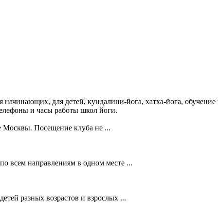
начинающих, для детей, кундалини-йога, хатха-йога, обучение 
телефоны и часы работы школ йоги.
 Москвы. Посещение клуба не ...
о всем направлениям в одном месте ...
етей разных возрастов и взрослых ...