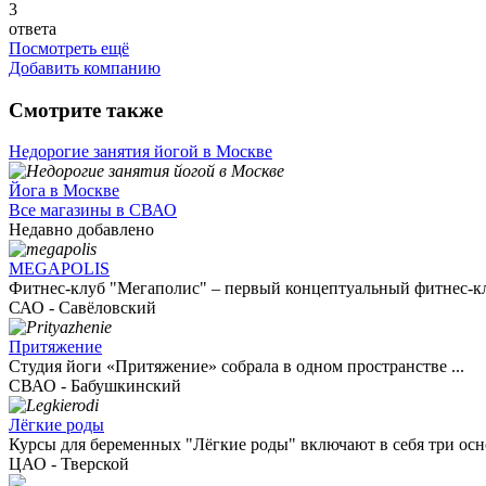
3
ответа
Посмотреть ещё
Добавить компанию
Смотрите также
Недорогие занятия йогой в Москве
Йога в Москве
Все магазины в СВАО
Недавно добавлено
MEGAPOLIS
Фитнес-клуб "Мегаполис" – первый концептуальный фитнес-клу
САО - Савёловский
Притяжение
Студия йоги «Притяжение» собрала в одном пространстве ...
СВАО - Бабушкинский
Лёгкие роды
Курсы для беременных "Лёгкие роды" включают в себя три осно
ЦАО - Тверской