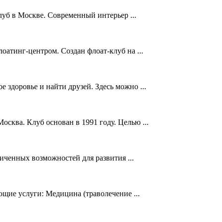
уб в Москве. Современный интерьер ...
атинг-центром. Создан флоат-клуб на ...
е здоровье и найти друзей. Здесь можно ...
сква. Клуб основан в 1991 году. Целью ...
иченных возможностей для развития ...
щие услуги: Медицина (траволечение ...