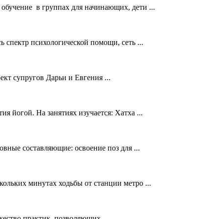
обучение в группах для начинающих, дети ...
 спектр психологической помощи, сеть ...
кт супругов Дарьи и Евгения ...
 йогой. На занятиях изучается: Хатха ...
вные составляющие: освоение поз для ...
скольких минутах ходьбы от станции метро ...
ество практик, позволяющих ...