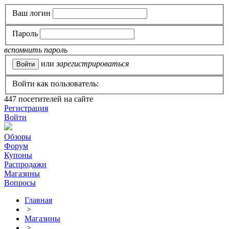
Ваш логин
Пароль
вспомнить пароль
или
зарегистрироваться
Войти как пользователь:
447
посетителей на сайте
Регистрация
Войти
Обзоры
Форум
Купоны
Распродажи
Магазины
Вопросы
Главная
>
Магазины
>