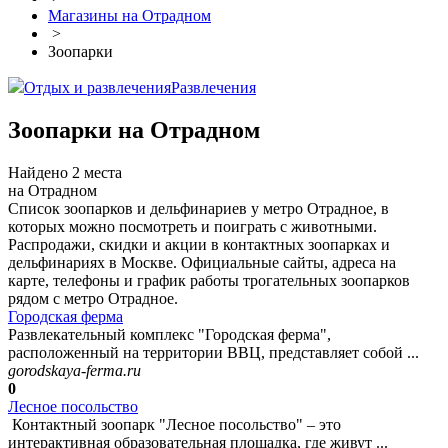
Магазины на Отрадном
>
Зоопарки
Отдых и развлечения
Развлечения
Зоопарки на Отрадном
Найдено 2 места
на Отрадном
Список зоопарков и дельфинариев у метро Отрадное, в
которых можно посмотреть и поиграть с животными.
Распродажи, скидки и акции в контактных зоопарках и
дельфинариях в Москве. Официальные сайты, адреса на
карте, телефоны и график работы трогательных зоопарков
рядом с метро Отрадное.
Городская ферма
Развлекательный комплекс "Городская ферма",
расположенный на территории ВВЦ, представляет собой ...
gorodskaya-ferma.ru
0
Лесное посольство
Контактный зоопарк "Лесное посольство" – это
интерактивная образовательная площадка, где живут ...