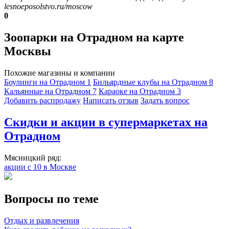
lesnoeposolstvo.ru/moscow
0
Зоопарки на Отрадном на карте
Москвы
Похожие магазины и компании
Боулинги на Отрадном
1
Бильярдные клубы на Отрадном
8
Кальянные на Отрадном
7
Караоке на Отрадном
3
Добавить раcпродажу
Написать отзыв
Задать вопрос
Скидки и акции в супермаркетах на
Отрадном
Мясницкий ряд:
акции с 10 в Москве
Вопросы по теме
Отдых и развлечения