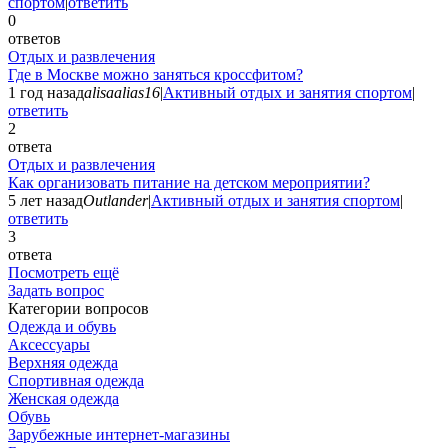
спортом
|
ответить
0
ответов
Отдых и развлечения
Где в Москве можно заняться кроссфитом?
1 год назад
alisaalias16
|
Активный отдых и занятия спортом
|
ответить
2
ответа
Отдых и развлечения
Как организовать питание на детском мероприятии?
5 лет назад
Outlander
|
Активный отдых и занятия спортом
|
ответить
3
ответа
Посмотреть ещё
Задать вопрос
Категории вопросов
Одежда и обувь
Аксессуары
Верхняя одежда
Спортивная одежда
Женская одежда
Обувь
Зарубежные интернет-магазины