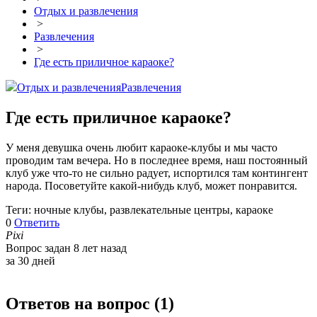
Отдых и развлечения
>
Развлечения
>
Где есть приличное караоке?
Отдых и развлечения
Развлечения
Где есть приличное караоке?
У меня девушка очень любит караоке-клубы и мы часто
проводим там вечера. Но в последнее время, наш постоянный
клуб уже что-то не сильно радует, испортился там контингент
народа. Посоветуйте какой-нибудь клуб, может понравится.
Теги: ночные клубы, развлекательные центры, караоке
0
Ответить
Pixi
Вопрос задан 8 лет назад
за 30 дней
Ответов на вопрос (
1
)