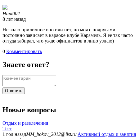
Hant004
8 лет назад
Не знаю приличное оно или нет, но моя с подругами
постоянно зависает в караоке-клубе Карамель. Я ее так часто
оттуда забирал, что ужде официантов в лицо узнаю)
0
Комментировать
Знаете ответ?
Ответить
Новые вопросы
Отдых и развлечения
Тест
1 год назад
MM_bokov_2012@list.ru
|
Активный отдых и занятия