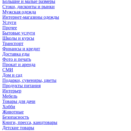
Большие и малые размеры
Стоки, дисконты и рынки
Мужская одежда
Интернет-магазины одежды
Услуги
Прочее
Бытовые услуги
Школы и курсы
Транспорт
Финансы и кредит
Доставка еды
Фото и печать
Прокат и аренда
СМИ
Дом и сад
Подарки, сувениры, цветы
Продукты питания
Интерьер
Мебель
Товары для дачи
Хобби
Животные
Безопасность
Книги, пресса, канцтовары
Детские товары