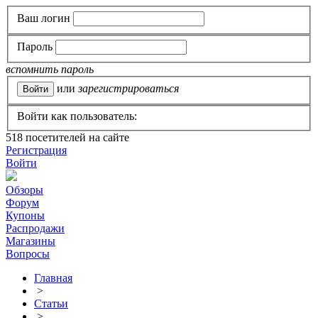
Ваш логин
Пароль
вспомнить пароль
или
зарегистрироваться
Войти как пользователь:
518
посетителей на сайте
Регистрация
Войти
Обзоры
Форум
Купоны
Распродажи
Магазины
Вопросы
Главная
>
Статьи
>