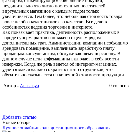
фактором, стимулирующим совершение покупки,
неудивительно что число постоянных посетителей
виртуальных магазинов с каждым годом только
увеличивается. Тем более, что небольшая стоимость товара
вовсе не обозначает низкое его качество. Все дело в
особенностях ведения торговли в интернете.
Как показывает практика, деятельность расположенных в
городе супермаркетов сопряжена с целым рядом
дополнительных трат. Администрации компании необходимо
арендовать помещение, выплачивать заработную плату
продавцам-консультантам, обслуживающему персоналу. В
данном случае цена кофемашины включает в себя все эти
издержки. Когда же речь ведется об интернет-магазинах,
удается максимально сократить штат сотрудников, что
обязательно сказывается на конечной стоимости продукции.
Автор -
Anastasya
0 голосов
Добавить статью
Новые обзоры
Лучшие онлайн-школы дистанционного образования