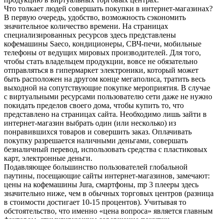
Что толкает людей совершать покупки в интернет-магазинах?
В первую очередь, удобство, возможность сэкономить
значительное количество времени. На страницах
специализированных ресурсов здесь представлены
кофемашины Saeco, кондиционеры, СВЧ-печи, мобильные
телефоны от ведущих мировых производителей. Для того,
чтобы стать владельцем продукции, вовсе не обязательно
отправляться в гипермаркет электроники, который может
быть расположен на другом конце мегаполиса, тратить весь
выходной на сопутствующие покупке мероприятия. В случае
с виртуальными ресурсами пользователю сети даже не нужно
покидать пределов своего дома, чтобы купить то, что
представлено на страницах сайта. Необходимо лишь зайти в
интернет-магазин выбрать один (или несколько) из
понравившихся товаров и совершить заказ. Оплачивать
покупку разрешается наличными деньгами, совершать
безналичный перевод, использовать средства с пластиковых
карт, электронные деньги.
Подавляющее большинство пользователей глобальной
паутины, посещающие сайты интернет-магазинов, замечают:
цены на кофемашины Jura, смартфоны, mp 3 плееры здесь
значительно ниже, чем в обычных торговых центров (разница
в стоимости достигает 10-15 процентов). Учитывая то
обстоятельство, что именно «цена вопроса» является главным