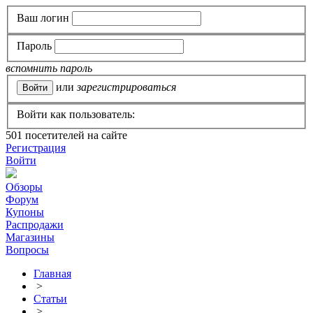
Ваш логин
Пароль
вспомнить пароль
или
зарегистрироваться
Войти как пользователь:
501
посетителей на сайте
Регистрация
Войти
Обзоры
Форум
Купоны
Распродажи
Магазины
Вопросы
Главная
>
Статьи
>