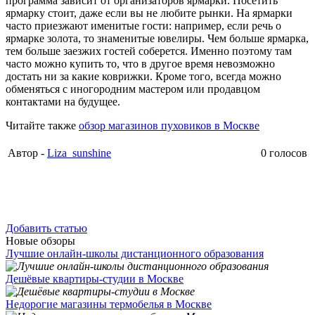
программа зависит от организаторов ярмарки. Посетить
ярмарку стоит, даже если вы не любите рынки. На ярмарки
часто приезжают именитые гости: например, если речь о
ярмарке золота, то знаменитые ювелиры. Чем больше ярмарка,
тем больше заезжих гостей соберется. Именно поэтому там
часто можно купить то, что в другое время невозможно
достать ни за какие коврижки. Кроме того, всегда можно
обменяться с иногородним мастером или продавцом
контактами на будущее.
Читайте также
обзор магазинов пуховиков в Москве
Автор -
Liza_sunshine
0 голосов
Добавить статью
Новые обзоры
Лучшие онлайн-школы дистанционного образования
Дешёвые квартиры-студии в Москве
Недорогие магазины термобелья в Москве