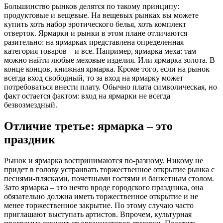
Большинство рынков делятся по такому принципу:
продуктовые и вещевые. На вещевых рынках вы можете
купить хоть набор эротического белья, хоть комплект
отверток. Ярмарки и рынки в этом плане отличаются
разительно: на ярмарках представлена определенная
категория товаров – и все. Например, ярмарка меха: там
можно найти любые меховые изделия. Или ярмарка золота. В
конце концов, книжная ярмарка. Кроме того, если на рынок
всегда вход свободный, то за вход на ярмарку может
потребоваться внести плату. Обычно плата символическая, но
факт остается фактом: вход на ярмарки не всегда
безвозмездный.
Отличие третье: ярмарка – это
праздник
Рынок и ярмарка воспринимаются по-разному. Никому не
придет в голову устраивать торжественное открытие рынка с
песнями-плясками, почетными гостями и банкетным столом.
Зато ярмарка – это нечто вроде городского праздника, она
обязательно должна иметь торжественное открытие и не
менее торжественное закрытие. По этому случаю часто
приглашают выступать артистов. Впрочем, культурная