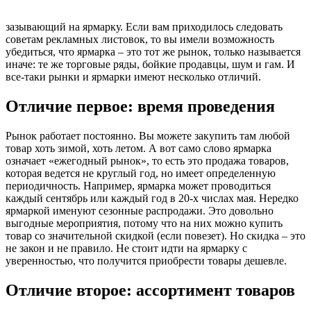
зазывающий на ярмарку. Если вам приходилось следовать
советам рекламных листовок, то вы имели возможность
убедиться, что ярмарка – это тот же рынок, только называется
иначе: те же торговые ряды, бойкие продавцы, шум и гам. И
все-таки рынки и ярмарки имеют несколько отличий.
Отличие первое: время проведения
Рынок работает постоянно. Вы можете закупить там любой
товар хоть зимой, хоть летом. А вот само слово ярмарка
означает «ежегодный рынок», то есть это продажа товаров,
которая ведется не круглый год, но имеет определенную
периодичность. Например, ярмарка может проводиться
каждый сентябрь или каждый год в 20-х числах мая. Нередко
ярмаркой именуют сезонные распродажи. Это довольно
выгодные мероприятия, потому что на них можно купить
товар со значительной скидкой (если повезет). Но скидка – это
не закон и не правило. Не стоит идти на ярмарку с
уверенностью, что получится приобрести товары дешевле.
Отличие второе: ассортимент товаров