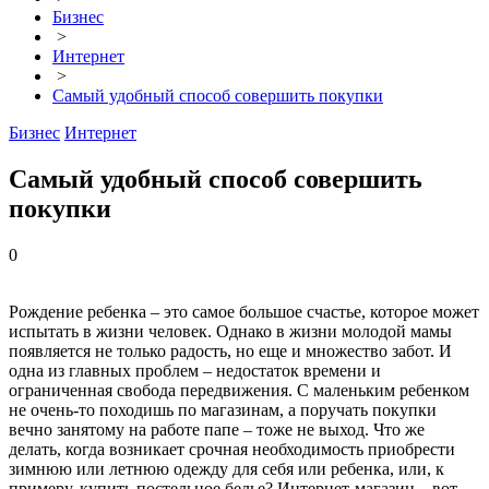
Бизнес
>
Интернет
>
Самый удобный способ совершить покупки
Бизнес
Интернет
Самый удобный способ совершить
покупки
0
Рождение ребенка – это самое большое счастье, которое может
испытать в жизни человек. Однако в жизни молодой мамы
появляется не только радость, но еще и множество забот. И
одна из главных проблем – недостаток времени и
ограниченная свобода передвижения. С маленьким ребенком
не очень-то походишь по магазинам, а поручать покупки
вечно занятому на работе папе – тоже не выход. Что же
делать, когда возникает срочная необходимость приобрести
зимнюю или летнюю одежду для себя или ребенка, или, к
примеру, купить постельное белье? Интернет-магазин – вот