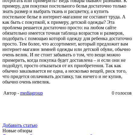
потрогать или примерить? Ведь товары бывают разными. К
примеру, для покупки постельного белья достаточно только
знать размер и выбрать ткань и расцветку, а купить
постельное белье в интернет-магазине не составит труда. А
как быть с покупкой, к примеру, детской одежды? Эта
проблема решается достаточно просто: на любом сайте
обязательно имеется точная таблица возрастов и размеров,
подобрать с помощью которой одежду для ребенка достаточно
просто. Тем более, что ассортимент, который предложит вам
интернет-магазин зимней одежды или детской обуви, обычно
очень велик. И не стоит забывать о том, что вещи можно
примерить, когда покупка будет доставлена – и если они не
подойдут, просто отказаться от их приобретения. Так как
обычно заказывается не одна, а несколько вещей, риск того,
что придется оплачивать доставку, так ничего и не купив,
обычно очень невелик.
Автор -
mediagroup
0 голосов
Добавить статью
Новые обзоры