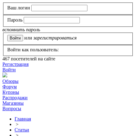
Ваш логин
Пароль
вспомнить пароль
или
зарегистрироваться
Войти как пользователь:
467
посетителей на сайте
Регистрация
Войти
Обзоры
Форум
Купоны
Распродажи
Магазины
Вопросы
Главная
>
Статьи
>