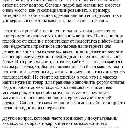
ответ на этот вопрос. Сегодня подобных магазинов имеется
очень много, как узкоспециализированных, к примеру,
интернет-магазин зимней одежды или детской одежды, так и
универсальных, что называется, на все случаи жизни.
Некоторые российские покупательницы пока достаточно
настороженно относятся к интернет-шопингу. Но в основном
подобное отношение проистекает от недостатка информации
или недостатка практики использования интернета для
решения своих повседневных задач, будь то решение заказать
транспортные услуги или необходимость купить постельное
белье. Интернет-магазин, а точнее, сайт магазина, создается с
таким расчетом, чтобы использование его было максимально
понятным и доступным даже для не очень опытных интернет-
пользователей. Не стоит волноваться о том, что не удастся
найти нужный товар или правильно заполнить форму оплаты.
Ведь в любой момент можно воспользоваться помощью
менеджеров, которых обязательно имеет в своем штате
магазин детских товаров или интернет-магазин зимней
одежды. Сделать это можно или в режиме онлайн, или просто
позвонив одному из операторов.
Другой вопрос, который часто возникает у покупательниц –
как можно выбрать товар, когда нет возможности его