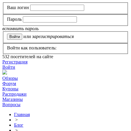
Ваш логин
Пароль
вспомнить пароль
или
зарегистрироваться
Войти как пользователь:
532
посетителей на сайте
Регистрация
Войти
Обзоры
Форум
Купоны
Распродажи
Магазины
Вопросы
Главная
>
Блог
>