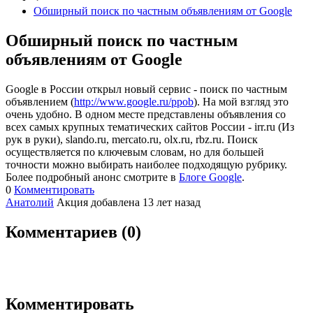
Обширный поиск по частным объявлениям от Google
Обширный поиск по частным
объявлениям от Google
Google в России открыл новый сервис - поиск по частным
объявлением (
http://www.google.ru/ppob
). На мой взгляд это
очень удобно. В одном месте представлены объявления со
всех самых крупных тематических сайтов России - irr.ru (Из
рук в руки), slando.ru, mercato.ru, olx.ru, rbz.ru. Поиск
осуществляется по ключевым словам, но для большей
точности можно выбирать наиболее подходящую рубрику.
Более подробный анонс смотрите в
Блоге Google
.
0
Комментировать
Анатолий
Акция добавлена 13 лет назад
Комментариев (
0
)
Комментировать