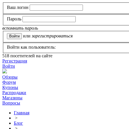
Ваш логин
Пароль
вспомнить пароль
или
зарегистрироваться
Войти как пользователь:
518
посетителей на сайте
Регистрация
Войти
Обзоры
Форум
Купоны
Распродажи
Магазины
Вопросы
Главная
>
Блог
>